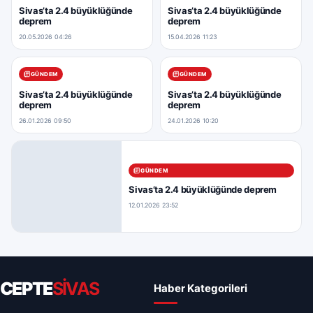
Sivas’ta 2.4 büyüklüğünde
Sivas’ta 2.4 büyüklüğünde
deprem
deprem
20.05.2026 04:26
15.04.2026 11:23
GÜNDEM
GÜNDEM
Sivas’ta 2.4 büyüklüğünde
Sivas’ta 2.4 büyüklüğünde
deprem
deprem
26.01.2026 09:50
24.01.2026 10:20
GÜNDEM
Sivas’ta 2.4 büyüklüğünde deprem
12.01.2026 23:52
CEPTE
SİVAS
Haber Kategorileri