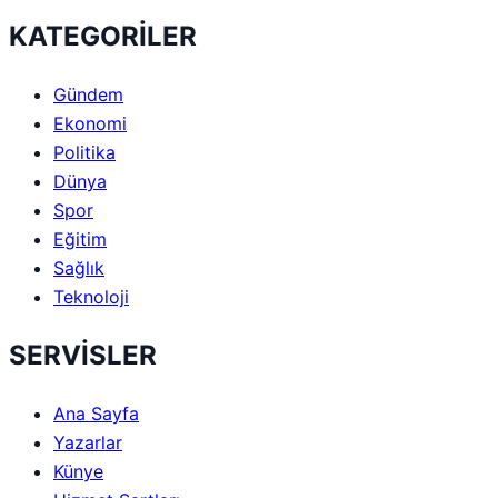
KATEGORİLER
Gündem
Ekonomi
Politika
Dünya
Spor
Eğitim
Sağlık
Teknoloji
SERVİSLER
Ana Sayfa
Yazarlar
Künye