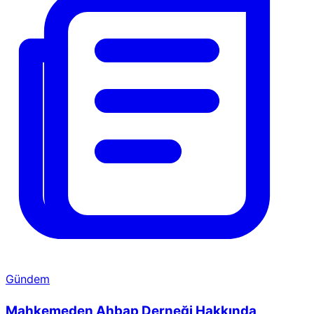
Gündem
Mahkemeden Ahbap Derneği Hakkında