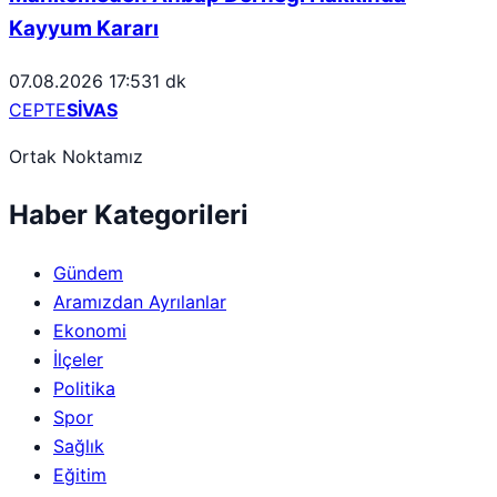
Kayyum Kararı
07.08.2026 17:53
1 dk
CEPTE
SİVAS
Ortak Noktamız
Haber Kategorileri
Gündem
Aramızdan Ayrılanlar
Ekonomi
İlçeler
Politika
Spor
Sağlık
Eğitim