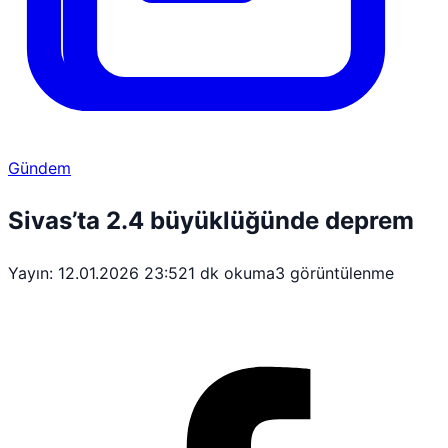
Gündem
Sivas’ta 2.4 büyüklüğünde deprem
Yayın: 12.01.2026 23:52
1 dk okuma
3 görüntülenme