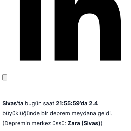
Bağlantıyı
kopyala
Sivas’ta
bugün saat
21:55:59’da
2.4
büyüklüğünde bir deprem meydana geldi.
(Depremin merkez üssü:
Zara (Sivas)
)