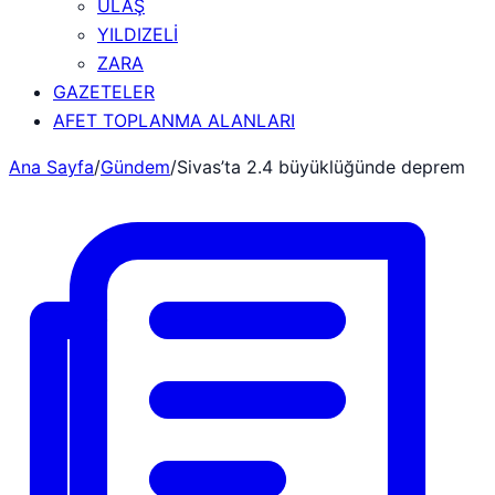
ULAŞ
YILDIZELİ
ZARA
GAZETELER
AFET TOPLANMA ALANLARI
Ana Sayfa
/
Gündem
/
Sivas’ta 2.4 büyüklüğünde deprem