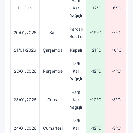
Hafif
BUGÜN
Kar
-12°C
-6°C
Yağışlı
Parçalı
20/01/2026
Salı
-19°C
-7°C
Bulutlu
21/01/2026
Çarşamba
Kapalı
-21°C
-10°C
Hafif
22/01/2026
Perşembe
Kar
-12°C
-4°C
Yağışlı
Hafif
23/01/2026
Cuma
Kar
-10°C
-3°C
Yağışlı
Hafif
24/01/2026
Cumartesi
Kar
-12°C
-3°C