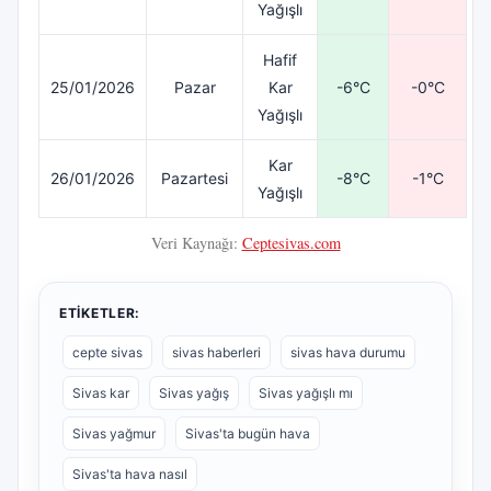
Yağışlı
Hafif
25/01/2026
Pazar
Kar
-6°C
-0°C
Yağışlı
Kar
26/01/2026
Pazartesi
-8°C
-1°C
Yağışlı
Veri Kaynağı:
Ceptesivas.com
ETIKETLER:
cepte sivas
sivas haberleri
sivas hava durumu
Sivas kar
Sivas yağış
Sivas yağışlı mı
Sivas yağmur
Sivas'ta bugün hava
Sivas'ta hava nasıl