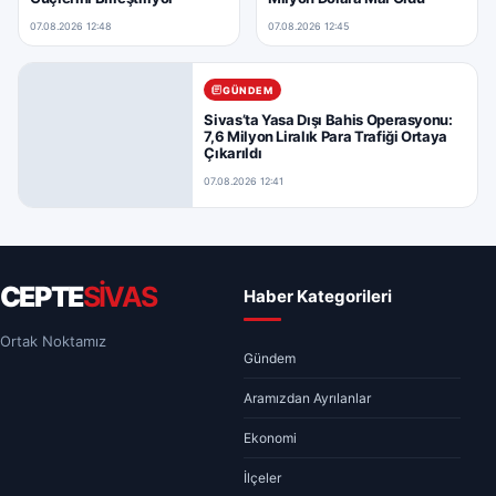
07.08.2026 12:48
07.08.2026 12:45
GÜNDEM
Sivas’ta Yasa Dışı Bahis Operasyonu:
7,6 Milyon Liralık Para Trafiği Ortaya
Çıkarıldı
07.08.2026 12:41
CEPTE
SİVAS
Haber Kategorileri
Ortak Noktamız
Gündem
Aramızdan Ayrılanlar
Ekonomi
İlçeler