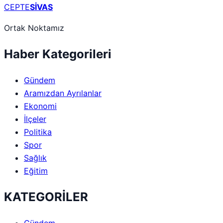
CEPTE
SİVAS
Ortak Noktamız
Haber Kategorileri
Gündem
Aramızdan Ayrılanlar
Ekonomi
İlçeler
Politika
Spor
Sağlık
Eğitim
KATEGORİLER
Gündem