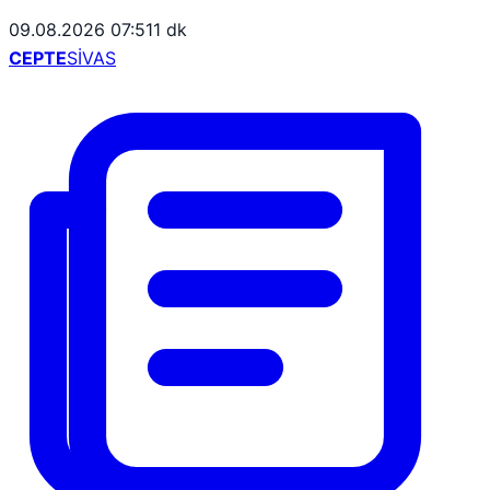
09.08.2026 07:51
1 dk
CEPTE
SİVAS