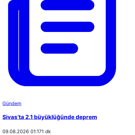
Gündem
Sivas’ta 2.1 büyüklüğünde deprem
09.08.2026 01:17
1 dk