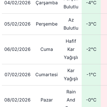
04/02/2026
Çarşamba
-4°C
Bulutlu
Az
05/02/2026
Perşembe
-3°C
Bulutlu
Hafif
06/02/2026
Cuma
Kar
-2°C
Yağışlı
Kar
07/02/2026
Cumartesi
-1°C
Yağışlı
Rain
08/02/2026
Pazar
And
-0°C