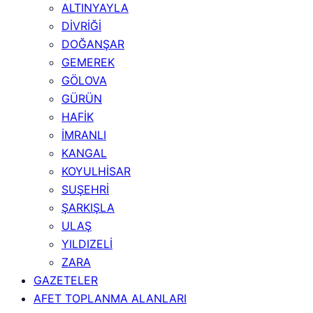
ALTINYAYLA
DİVRİĞİ
DOĞANŞAR
GEMEREK
GÖLOVA
GÜRÜN
HAFİK
İMRANLI
KANGAL
KOYULHİSAR
SUŞEHRİ
ŞARKIŞLA
ULAŞ
YILDIZELİ
ZARA
GAZETELER
AFET TOPLANMA ALANLARI