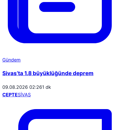
Gündem
Sivas’ta 1.8 büyüklüğünde deprem
09.08.2026 02:26
1 dk
CEPTE
SİVAS