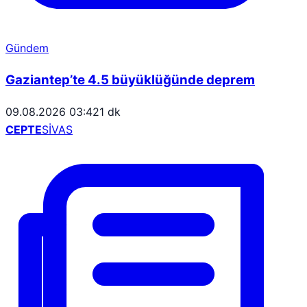
Gündem
Gaziantep’te 4.5 büyüklüğünde deprem
09.08.2026 03:42
1 dk
CEPTE
SİVAS