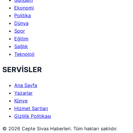
Ekonomi
Politika
Dünya
Spor
Eğitim
Sağlık
Teknoloji
SERVİSLER
Ana Sayfa
Yazarlar
Künye
Hizmet Şartları
Gizlilik Politikası
© 2026 Cepte Sivas Haberleri. Tüm hakları saklıdır.