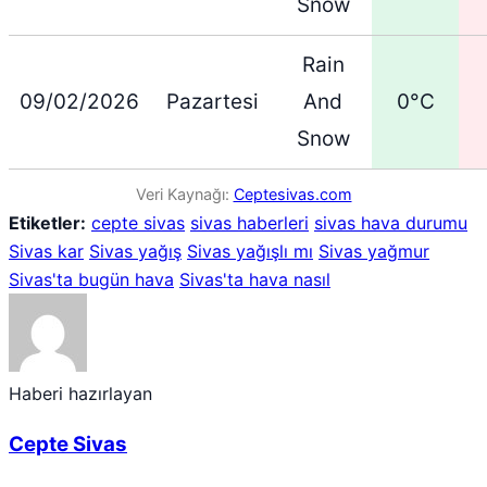
Snow
Rain
09/02/2026
Pazartesi
And
0°C
Snow
Veri Kaynağı:
Ceptesivas.com
Etiketler:
cepte sivas
sivas haberleri
sivas hava durumu
Sivas kar
Sivas yağış
Sivas yağışlı mı
Sivas yağmur
Sivas'ta bugün hava
Sivas'ta hava nasıl
Haberi hazırlayan
Cepte Sivas