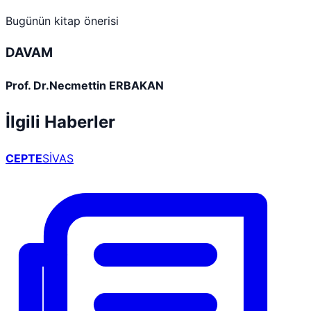
Bugünün kitap önerisi
DAVAM
Prof. Dr.Necmettin ERBAKAN
İlgili Haberler
CEPTE
SİVAS