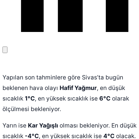
Bağlantıyı
kopyala
Yapılan son tahminlere göre Sivas’ta bugün
beklenen hava olayı
Hafif Yağmur
, en düşük
sıcaklık
1°C
, en yüksek sıcaklık ise
6°C
olarak
ölçülmesi bekleniyor.
Yarın ise
Kar Yağışlı
olması bekleniyor. En düşük
sıcaklık
-4°C
, en yüksek sıcaklık ise
4°C
olacak.