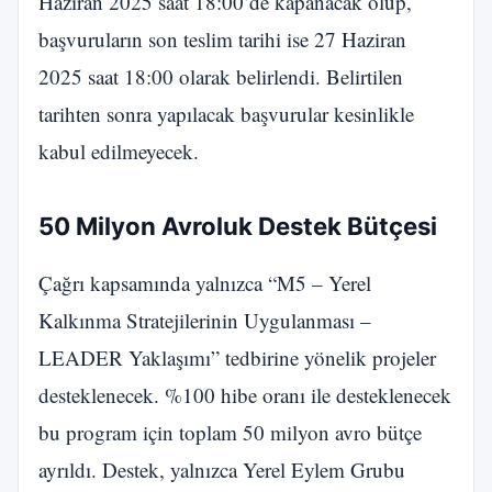
Haziran 2025 saat 18:00’de kapanacak olup,
başvuruların son teslim tarihi ise 27 Haziran
2025 saat 18:00 olarak belirlendi. Belirtilen
tarihten sonra yapılacak başvurular kesinlikle
kabul edilmeyecek.
50 Milyon Avroluk Destek Bütçesi
Çağrı kapsamında yalnızca “M5 – Yerel
Kalkınma Stratejilerinin Uygulanması –
LEADER Yaklaşımı” tedbirine yönelik projeler
desteklenecek. %100 hibe oranı ile desteklenecek
bu program için toplam 50 milyon avro bütçe
ayrıldı. Destek, yalnızca Yerel Eylem Grubu