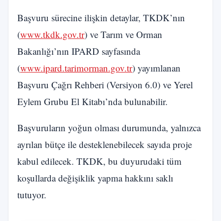
Başvuru sürecine ilişkin detaylar, TKDK’nın
(
www.tkdk.gov.tr
) ve Tarım ve Orman
Bakanlığı’nın IPARD sayfasında
(
www.ipard.tarimorman.gov.tr
) yayımlanan
Başvuru Çağrı Rehberi (Versiyon 6.0) ve Yerel
Eylem Grubu El Kitabı’nda bulunabilir.
Başvuruların yoğun olması durumunda, yalnızca
ayrılan bütçe ile desteklenebilecek sayıda proje
kabul edilecek. TKDK, bu duyurudaki tüm
koşullarda değişiklik yapma hakkını saklı
tutuyor.