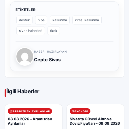
ETIKETLER:
destek
hibe
kalkınma
kırsal kalkınma
sivas haberleri
tkdk
HABERI HAZIRLAYAN
Cepte Sivas
İlgili Haberler
ARAMIZDAN AYRILANLAR
EKONOMI
08.08.2026 – Aramızdan
Sivas’ta Güncel Altın ve
Ayrılanlar
Döviz Fiyatları – 08.08.2026