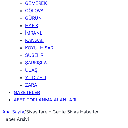
GEMEREK
GÖLOVA
GÜRÜN
HAFİK
İMRANLI
KANGAL
KOYULHİSAR
SUŞEHRİ
ŞARKIŞLA
ULAŞ
YILDIZELİ
ZARA
GAZETELER
AFET TOPLANMA ALANLARI
Ana Sayfa
/
Sivas fare – Cepte Sivas Haberleri
Haber Arşivi