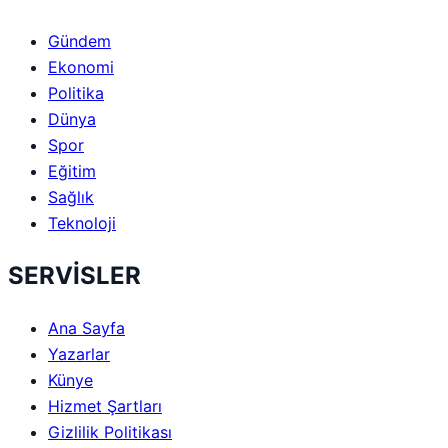
Gündem
Ekonomi
Politika
Dünya
Spor
Eğitim
Sağlık
Teknoloji
SERVİSLER
Ana Sayfa
Yazarlar
Künye
Hizmet Şartları
Gizlilik Politikası