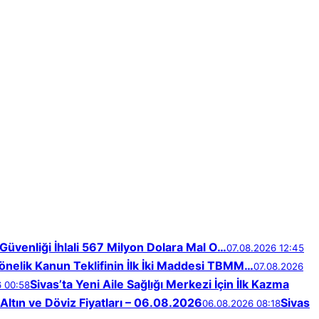
Güvenliği İhlali 567 Milyon Dolara Mal O…
07.08.2026 12:45
nelik Kanun Teklifinin İlk İki Maddesi TBMM…
07.08.2026
Sivas’ta Yeni Aile Sağlığı Merkezi İçin İlk Kazma
6 00:58
Altın ve Döviz Fiyatları – 06.08.2026
Sivas
06.08.2026 08:18