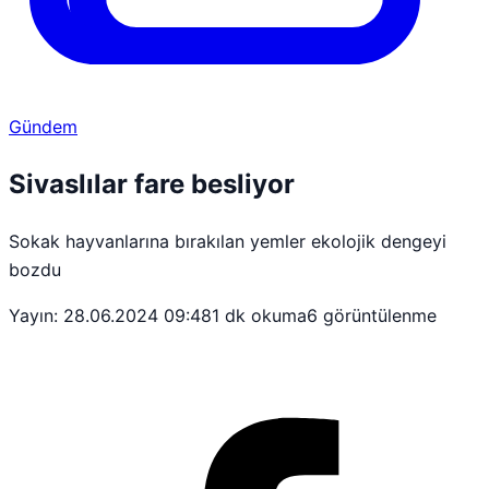
Gündem
Sivaslılar fare besliyor
Sokak hayvanlarına bırakılan yemler ekolojik dengeyi
bozdu
Yayın: 28.06.2024 09:48
1 dk okuma
6 görüntülenme