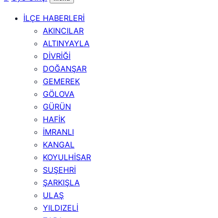
İLÇE HABERLERİ
AKINCILAR
ALTINYAYLA
DİVRİĞİ
DOĞANŞAR
GEMEREK
GÖLOVA
GÜRÜN
HAFİK
İMRANLI
KANGAL
KOYULHİSAR
SUŞEHRİ
ŞARKIŞLA
ULAŞ
YILDIZELİ