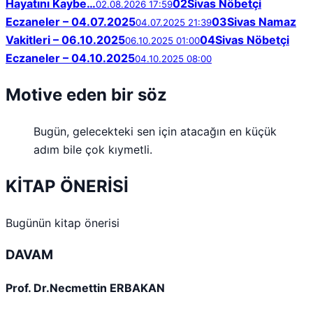
Hayatını Kaybe…
02
Sivas Nöbetçi
02.08.2026 17:59
Eczaneler – 04.07.2025
03
Sivas Namaz
04.07.2025 21:39
Vakitleri – 06.10.2025
04
Sivas Nöbetçi
06.10.2025 01:00
Eczaneler – 04.10.2025
04.10.2025 08:00
Motive eden bir söz
Bugün, gelecekteki sen için atacağın en küçük
adım bile çok kıymetli.
KİTAP ÖNERİSİ
Bugünün kitap önerisi
DAVAM
Prof. Dr.Necmettin ERBAKAN