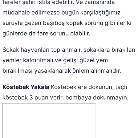
fareler şehri istila edebilir. Ve zamanında
müdahale edilmezse bugün karşılaştığımız
sürüyle gezen başıboş köpek sorunu gibi ileriki
günlerde de fare sorunu olabilir.
Sokak hayvanları toplanmalı, sokaklara bırakılan
yemler kaldırılmalı ve gelişi güzel yem
bırakılması yasaklanarak önlem alınmalıdır.
Köstebek Yakala
Köstebeklere dokunun; taçlı
köstebek 3 puan verir, bombaya dokunmayın.