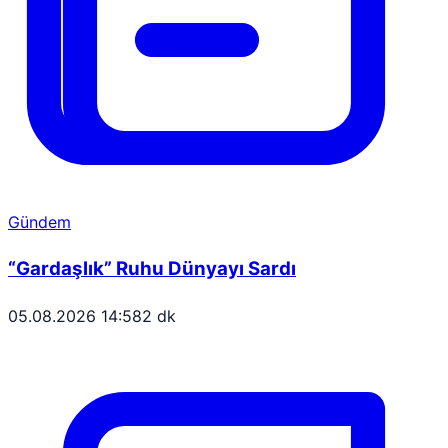
Gündem
“Gardaşlık” Ruhu Dünyayı Sardı
05.08.2026 14:58
2 dk