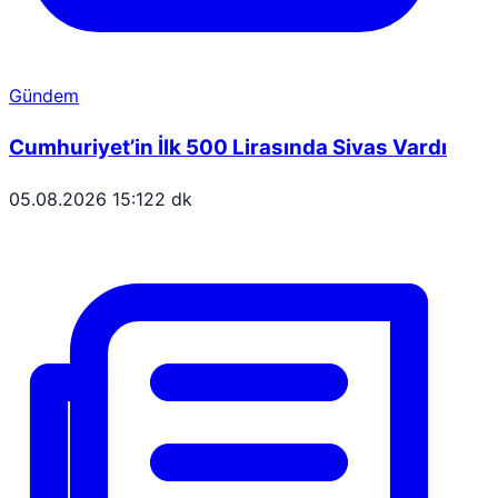
Gündem
Cumhuriyet’in İlk 500 Lirasında Sivas Vardı
05.08.2026 15:12
2 dk