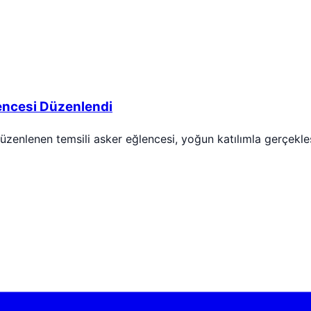
lencesi Düzenlendi
düzenlenen temsili asker eğlencesi, yoğun katılımla gerçekle