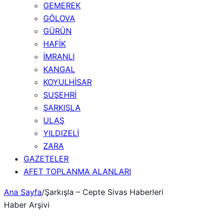
GEMEREK
GÖLOVA
GÜRÜN
HAFİK
İMRANLI
KANGAL
KOYULHİSAR
SUŞEHRİ
ŞARKIŞLA
ULAŞ
YILDIZELİ
ZARA
GAZETELER
AFET TOPLANMA ALANLARI
Ana Sayfa
/
Şarkışla – Cepte Sivas Haberleri
Haber Arşivi