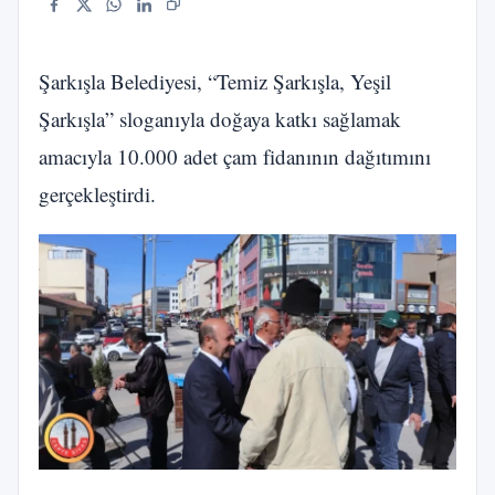
Facebook
X
WhatsApp
LinkedIn
Bağlantıyı kopyala
Şarkışla Belediyesi, “Temiz Şarkışla, Yeşil
Şarkışla” sloganıyla doğaya katkı sağlamak
amacıyla 10.000 adet çam fidanının dağıtımını
gerçekleştirdi.