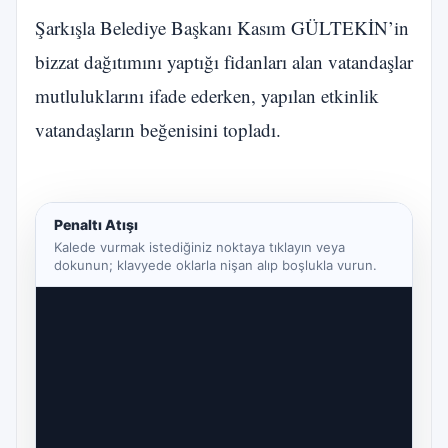
Şarkışla Belediye Başkanı Kasım GÜLTEKİN’in
bizzat dağıtımını yaptığı fidanları alan vatandaşlar
mutluluklarını ifade ederken, yapılan etkinlik
vatandaşların beğenisini topladı.
Penaltı Atışı
Kalede vurmak istediğiniz noktaya tıklayın veya
dokunun; klavyede oklarla nişan alıp boşlukla vurun.