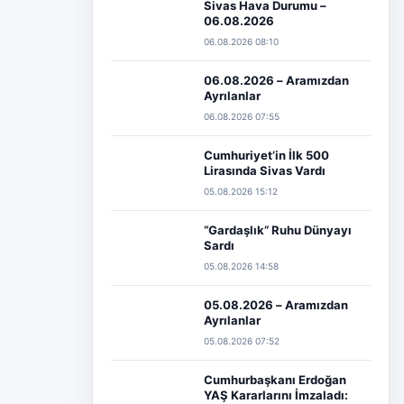
Sivas Hava Durumu –
06.08.2026
06.08.2026 08:10
06.08.2026 – Aramızdan
Ayrılanlar
06.08.2026 07:55
Cumhuriyet’in İlk 500
Lirasında Sivas Vardı
05.08.2026 15:12
“Gardaşlık” Ruhu Dünyayı
Sardı
05.08.2026 14:58
05.08.2026 – Aramızdan
Ayrılanlar
05.08.2026 07:52
Cumhurbaşkanı Erdoğan
YAŞ Kararlarını İmzaladı: