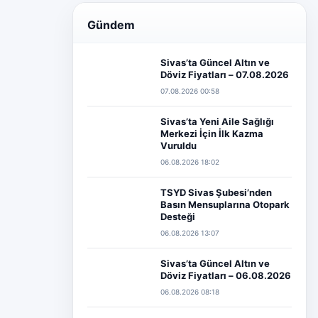
Gündem
Sivas’ta Güncel Altın ve
Döviz Fiyatları – 07.08.2026
07.08.2026 00:58
Sivas’ta Yeni Aile Sağlığı
Merkezi İçin İlk Kazma
Vuruldu
06.08.2026 18:02
TSYD Sivas Şubesi’nden
Basın Mensuplarına Otopark
Desteği
06.08.2026 13:07
Sivas’ta Güncel Altın ve
Döviz Fiyatları – 06.08.2026
06.08.2026 08:18