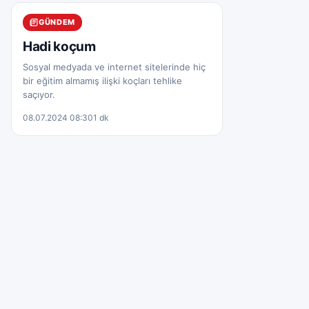
GÜNDEM
Hadi koçum
Sosyal medyada ve internet sitelerinde hiç
bir eğitim almamış ilişki koçları tehlike
saçıyor.
08.07.2024 08:30
1 dk