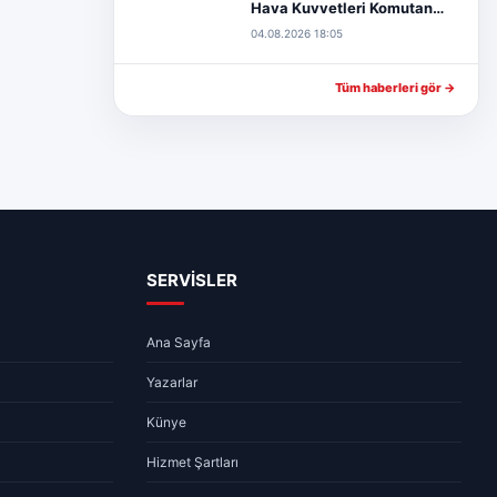
Hava Kuvvetleri Komutan…
04.08.2026 18:05
Tüm haberleri gör →
SERVİSLER
Ana Sayfa
Yazarlar
Künye
Hizmet Şartları