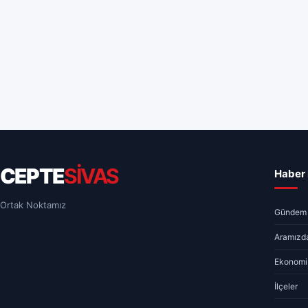
CEPTE
SİVAS
Haber 
Ortak Noktamız
Gündem
Aramızda
Ekonomi
İlçeler