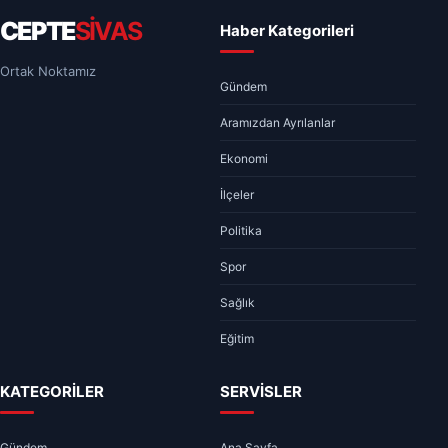
CEPTE
SİVAS
Haber Kategorileri
Ortak Noktamız
Gündem
Aramızdan Ayrılanlar
Ekonomi
İlçeler
Politika
Spor
Sağlık
Eğitim
KATEGORİLER
SERVİSLER
Gündem
Ana Sayfa