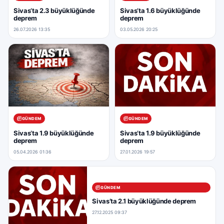
Sivas’ta 2.3 büyüklüğünde
Sivas’ta 1.6 büyüklüğünde
deprem
deprem
26.07.2026 13:35
03.05.2026 20:25
GÜNDEM
GÜNDEM
Sivas’ta 1.9 büyüklüğünde
Sivas’ta 1.9 büyüklüğünde
deprem
deprem
05.04.2026 01:36
27.01.2026 19:57
GÜNDEM
Sivas’ta 2.1 büyüklüğünde deprem
27.12.2025 09:37