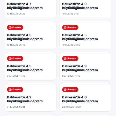
Balıkesir’de 4.7
Balıkesir’de 4.9
büyüklüğünde deprem
büyüklüğünde deprem
13.11.2025 06:26
10.11.2025 21:57
GÜNDEM
GÜNDEM
Balıkesir’de 4.5
Balıkesir’de 4.5
büyüklüğünde deprem
büyüklüğünde deprem
10.11.2025 06:45
10.11.2025 05:09
GÜNDEM
GÜNDEM
Balıkesir’de 4.5
Balıkesir’de 4.9
büyüklüğünde deprem
büyüklüğünde deprem
09.11.2025 14:48
03.11.2025 15:46
GÜNDEM
GÜNDEM
Balıkesir’de 4.2
Balıkesir’de 4.0
büyüklüğünde deprem
büyüklüğünde deprem
31.10.2025 08:11
28.10.2025 16:39