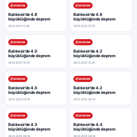
GÜNDEM
GÜNDEM
Balıkesir’de 4.8
Balıkesir’de 4.6
büyüklüğünde deprem
büyüklüğünde deprem
28.10.2025 12:28
28.10.2025 10:25
GÜNDEM
GÜNDEM
Balıkesir’de 4.0
Balıkesir’de 4.2
büyüklüğünde deprem
büyüklüğünde deprem
28.10.2025 10:25
28.10.2025 10:25
GÜNDEM
GÜNDEM
Balıkesir’de 4.0
Balıkesir’de 4.2
büyüklüğünde deprem
büyüklüğünde deprem
28.10.2025 08:16
28.10.2025 08:16
GÜNDEM
GÜNDEM
Balıkesir’de 4.3
Balıkesir’de 4.4
büyüklüğünde deprem
büyüklüğünde deprem
28.10.2025 08:16
28.10.2025 08:16