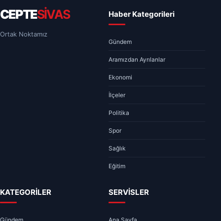
CEPTE
SİVAS
Haber Kategorileri
Ortak Noktamız
Gündem
Aramızdan Ayrılanlar
Ekonomi
İlçeler
Politika
Spor
Sağlık
Eğitim
KATEGORİLER
SERVİSLER
Gündem
Ana Sayfa