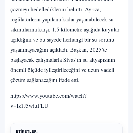
çözmeyi hedeflediklerini belirtti. Ayrıca,
regülatörlerin yapılana kadar yaşanabilecek su
sıkıntılarına karşı, 1,5 kilometre aşağıda kuyular
açıldığını ve bu sayede herhangi bir su sorunu
yaşanmayacağını açıkladı. Başkan, 2025’te
başlayacak çalışmalarla Sivas’ın su altyapısının
önemli ölçüde iyileştirileceğini ve uzun vadeli
çözüm sağlanacağını ifade etti.
https://www.youtube.com/watch?
v=Iz1J5wiuFLU
ETIKETLER: