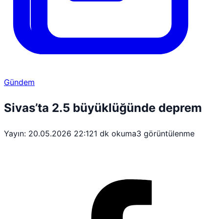
Gündem
Sivas’ta 2.5 büyüklüğünde deprem
Yayın: 20.05.2026 22:12
1 dk okuma
3 görüntülenme