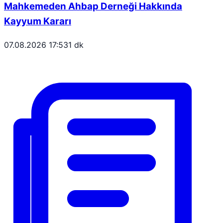
Mahkemeden Ahbap Derneği Hakkında
Kayyum Kararı
07.08.2026 17:53
1 dk