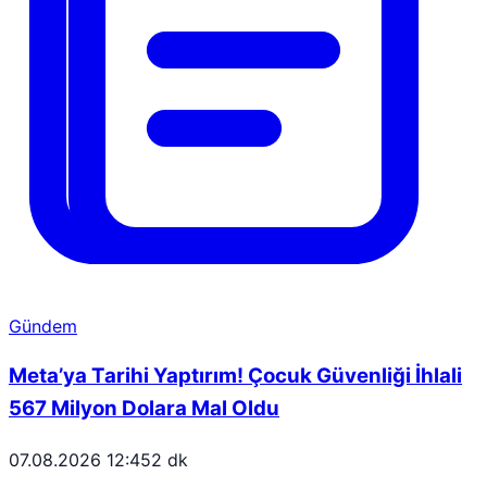
Gündem
Meta’ya Tarihi Yaptırım! Çocuk Güvenliği İhlali
567 Milyon Dolara Mal Oldu
07.08.2026 12:45
2 dk