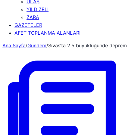
ULAŞ
YILDIZELİ
ZARA
GAZETELER
AFET TOPLANMA ALANLARI
Ana Sayfa
/
Gündem
/
Sivas’ta 2.5 büyüklüğünde deprem