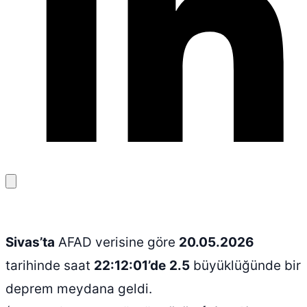
Bağlantıyı
kopyala
Sivas’ta
AFAD verisine göre
20.05.2026
tarihinde saat
22:12:01’de
2.5
büyüklüğünde bir
deprem meydana geldi.