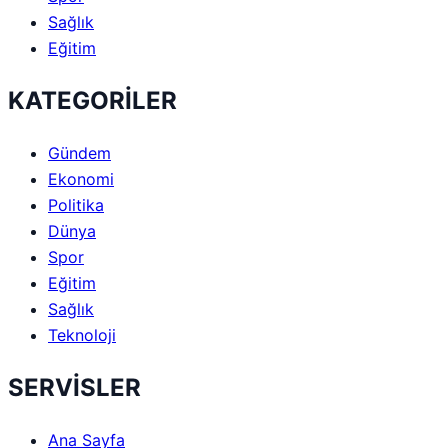
Sağlık
Eğitim
KATEGORİLER
Gündem
Ekonomi
Politika
Dünya
Spor
Eğitim
Sağlık
Teknoloji
SERVİSLER
Ana Sayfa