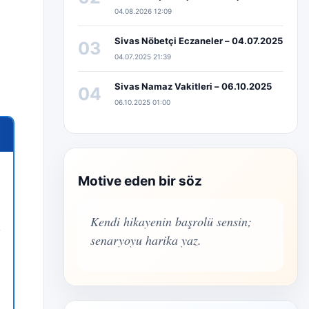
04.08.2026 12:09
Sivas Nöbetçi Eczaneler – 04.07.2025
03
04.07.2025 21:39
Sivas Namaz Vakitleri – 06.10.2025
04
06.10.2025 01:00
Motive eden bir söz
Kendi hikayenin başrolü sensin;
senaryoyu harika yaz.