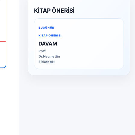
KİTAP ÖNERİSİ
BUGÜNÜN
KITAP ÖNERISI
DAVAM
Prof.
Dr.Necmettin
ERBAKAN