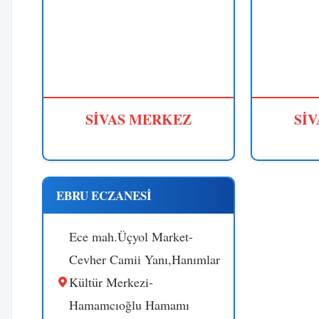
SİVAS MERKEZ
Sİ
EBRU ECZANESİ
Ece mah.Üçyol Market-
Cevher Camii Yanı,Hanımlar
Kültür Merkezi-
Hamamcıoğlu Hamamı