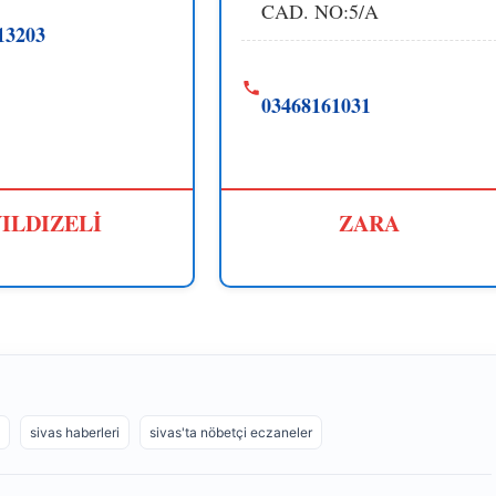
CAD. NO:5/A
13203
03468161031
ILDIZELİ
ZARA
sivas haberleri
sivas'ta nöbetçi eczaneler