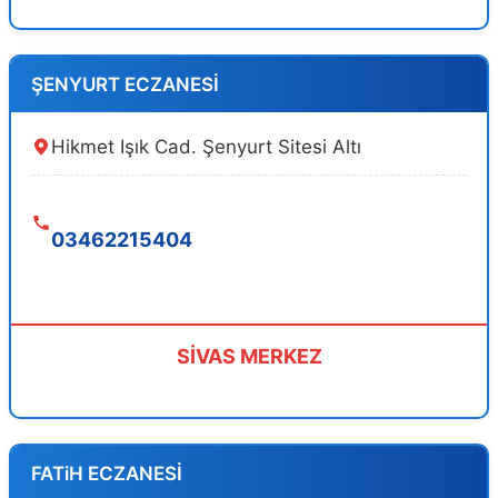
ŞENYURT ECZANESİ
Hikmet Işık Cad. Şenyurt Sitesi Altı
03462215404
SİVAS MERKEZ
FATiH ECZANESİ