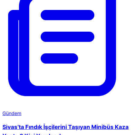
Gündem
Sivas’ta Fındık İşçilerini Taşıyan Minibüs Kaza