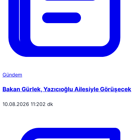
Gündem
Bakan Gürlek, Yazıcıoğlu Ailesiyle Görüşecek
10.08.2026 11:20
2 dk