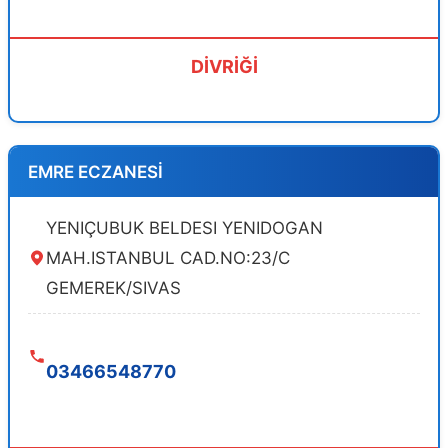
DİVRİĞİ
EMRE ECZANESİ
YENIÇUBUK BELDESI YENIDOGAN
MAH.ISTANBUL CAD.NO:23/C
GEMEREK/SIVAS
03466548770