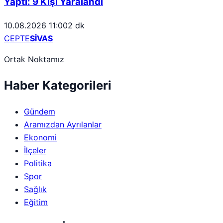
Yaptı: 9 Kişi Yaralandı
10.08.2026 11:00
2 dk
CEPTE
SİVAS
Ortak Noktamız
Haber Kategorileri
Gündem
Aramızdan Ayrılanlar
Ekonomi
İlçeler
Politika
Spor
Sağlık
Eğitim