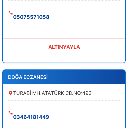
05075571058
ALTINYAYLA
DOĞA ECZANESİ
TURABİ MH.ATATÜRK CD.NO:493
03464181449