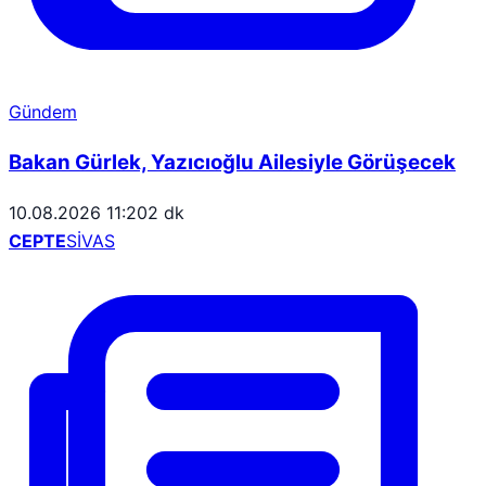
Gündem
Bakan Gürlek, Yazıcıoğlu Ailesiyle Görüşecek
10.08.2026 11:20
2 dk
CEPTE
SİVAS