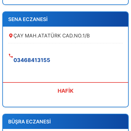
SENA ECZANESİ
ÇAY MAH.ATATÜRK CAD.NO.1/B
03468413155
HAFİK
BÜŞRA ECZANESİ