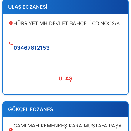
ULAŞ ECZANESİ
HÜRRİYET MH.DEVLET BAHÇELİ CD.NO:12/A
03467812153
ULAŞ
GÖKÇEL ECZANESİ
CAMİ MAH.KEMENKEŞ KARA MUSTAFA PAŞA