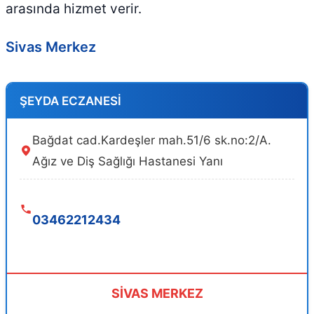
arasında hizmet verir.
Sivas Merkez
ŞEYDA ECZANESİ
Bağdat cad.Kardeşler mah.51/6 sk.no:2/A.
Ağız ve Diş Sağlığı Hastanesi Yanı
03462212434
SİVAS MERKEZ