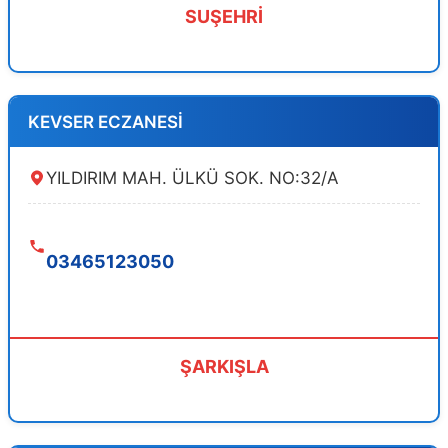
SUŞEHRİ
KEVSER ECZANESİ
YILDIRIM MAH. ÜLKÜ SOK. NO:32/A
03465123050
ŞARKIŞLA