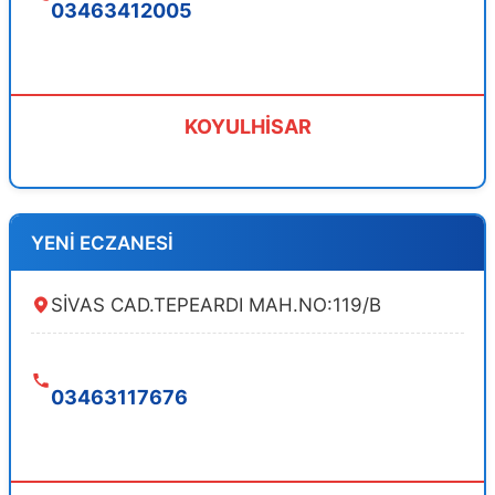
03463412005
KOYULHİSAR
YENİ ECZANESİ
SİVAS CAD.TEPEARDI MAH.NO:119/B
03463117676