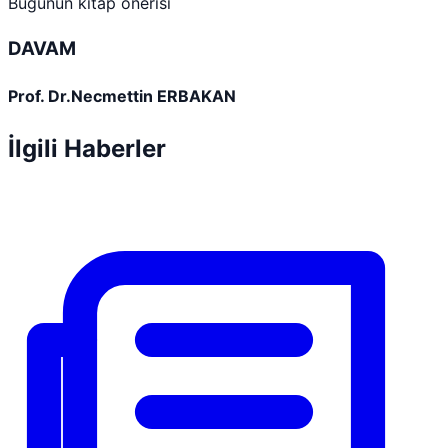
Bugünün kitap önerisi
DAVAM
Prof. Dr.Necmettin ERBAKAN
İlgili Haberler