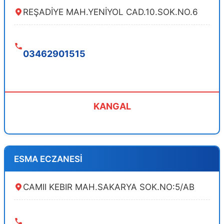
REŞADİYE MAH.YENİYOL CAD.10.SOK.NO.6
03462901515
KANGAL
ESMA ECZANESİ
CAMII KEBIR MAH.SAKARYA SOK.NO:5/AB