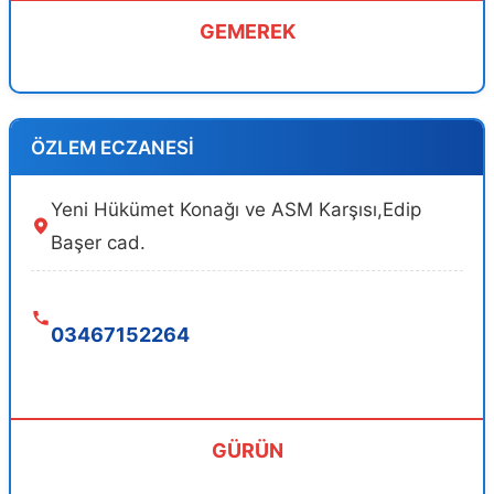
GEMEREK
ÖZLEM ECZANESİ
Yeni Hükümet Konağı ve ASM Karşısı,Edip
Başer cad.
03467152264
GÜRÜN