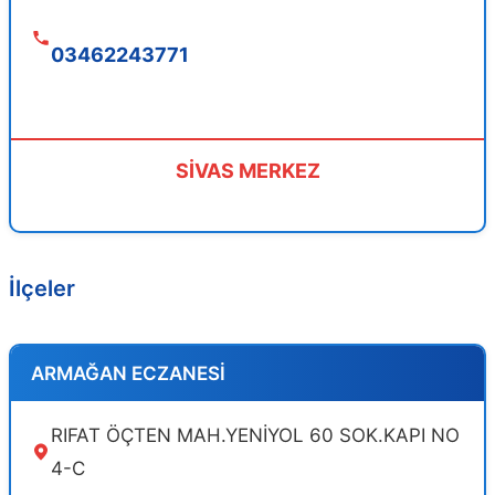
03462243771
SİVAS MERKEZ
İlçeler
ARMAĞAN ECZANESİ
RIFAT ÖÇTEN MAH.YENİYOL 60 SOK.KAPI NO
4-C