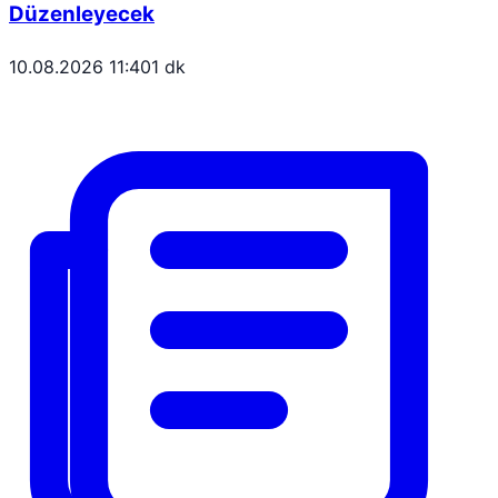
Düzenleyecek
10.08.2026 11:40
1 dk