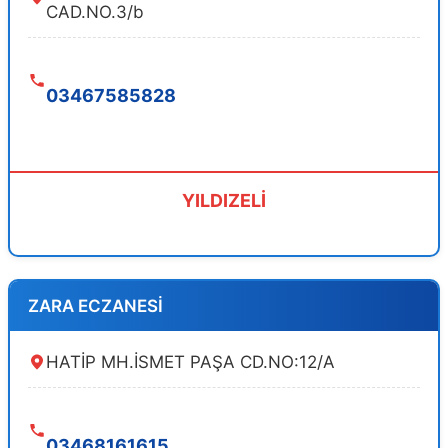
CAD.NO.3/b
03467585828
YILDIZELİ
ZARA ECZANESİ
HATİP MH.İSMET PAŞA CD.NO:12/A
03468161615