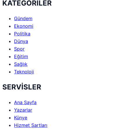
KATEGORİLER
Gündem
Ekonomi
Politika
Dünya
Spor
Eğitim
Sağlık
Teknoloji
SERVİSLER
Ana Sayfa
Yazarlar
Künye
Hizmet Şartları