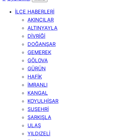
İLÇE HABERLERİ
AKINCILAR
ALTINYAYLA
DİVRİĞİ
DOĞANŞAR
GEMEREK
GÖLOVA
GÜRÜN
HAFİK
İMRANLI
KANGAL
KOYULHİSAR
SUŞEHRİ
ŞARKIŞLA
ULAŞ
YILDIZELİ