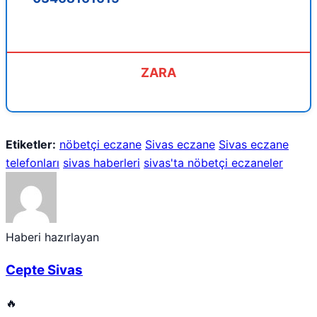
ZARA
Etiketler:
nöbetçi eczane
Sivas eczane
Sivas eczane
telefonları
sivas haberleri
sivas'ta nöbetçi eczaneler
Haberi hazırlayan
Cepte Sivas
🔥