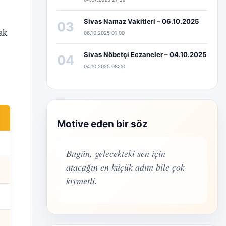
Sivas Namaz Vakitleri – 06.10.2025
03
ak
06.10.2025 01:00
Sivas Nöbetçi Eczaneler – 04.10.2025
04
04.10.2025 08:00
Motive eden bir söz
Bugün, gelecekteki sen için
atacağın en küçük adım bile çok
kıymetli.