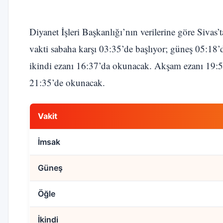
Diyanet İşleri Başkanlığı’nın verilerine göre Sivas
vakti sabaha karşı 03:35’de başlıyor; güneş 05:18’
ikindi ezanı 16:37’da okunacak. Akşam ezanı 19:59
21:35’de okunacak.
Vakit
İmsak
Güneş
Öğle
İkindi