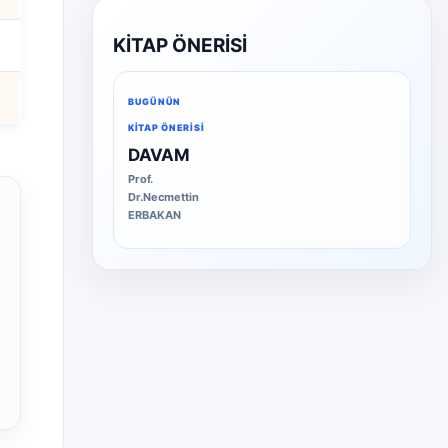
KİTAP ÖNERİSİ
BUGÜNÜN
KITAP ÖNERISI
DAVAM
Prof.
Dr.Necmettin
ERBAKAN