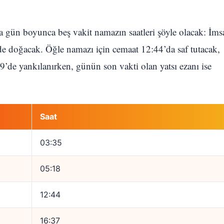
’ta gün boyunca beş vakit namazın saatleri şöyle olacak: İms
de doğacak. Öğle namazı için cemaat 12:44’da saf tutacak,
’de yankılanırken, günün son vakti olan yatsı ezanı ise
Saat
03:35
05:18
12:44
16:37