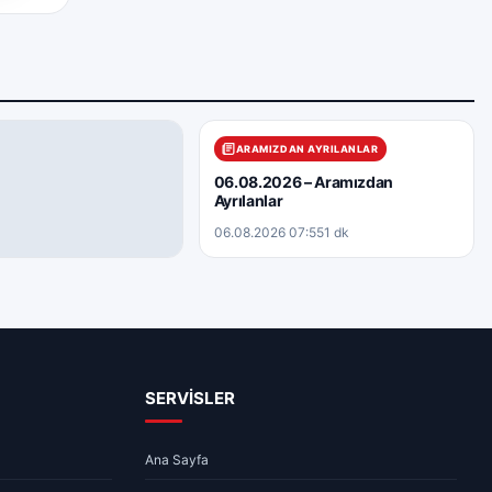
ARAMIZDAN AYRILANLAR
06.08.2026 – Aramızdan
Ayrılanlar
06.08.2026 07:55
1 dk
a Durumu – 06.08.2026
08:10
1 dk
SERVİSLER
Ana Sayfa