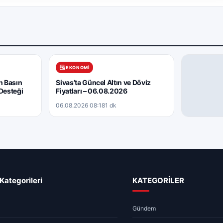
EKONOMI
n Basın
Sivas’ta Güncel Altın ve Döviz
Desteği
Fiyatları – 06.08.2026
06.08.2026 08:18
1 dk
GÜNDEM
Sivas Hav
06.08.2026 
Kategorileri
KATEGORİLER
Gündem