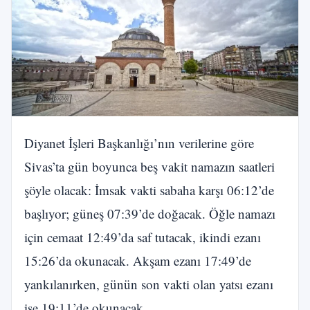
Diyanet İşleri Başkanlığı’nın verilerine göre
Sivas’ta gün boyunca beş vakit namazın saatleri
şöyle olacak: İmsak vakti sabaha karşı 06:12’de
başlıyor; güneş 07:39’de doğacak. Öğle namazı
için cemaat 12:49’da saf tutacak, ikindi ezanı
15:26’da okunacak. Akşam ezanı 17:49’de
yankılanırken, günün son vakti olan yatsı ezanı
ise 19:11’de okunacak.