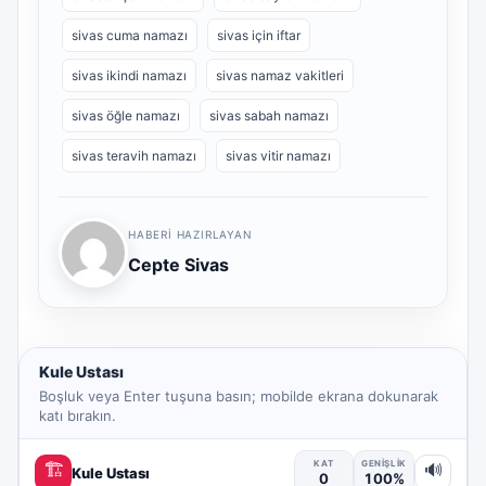
sivas cuma namazı
sivas için iftar
sivas ikindi namazı
sivas namaz vakitleri
sivas öğle namazı
sivas sabah namazı
sivas teravih namazı
sivas vitir namazı
HABERI HAZIRLAYAN
Cepte Sivas
Kule Ustası
Boşluk veya Enter tuşuna basın; mobilde ekrana dokunarak
katı bırakın.