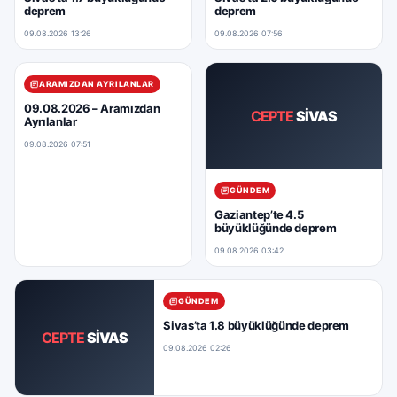
deprem
deprem
09.08.2026 13:26
09.08.2026 07:56
ARAMIZDAN AYRILANLAR
09.08.2026 – Aramızdan
CEPTE
SİVAS
Ayrılanlar
09.08.2026 07:51
GÜNDEM
Gaziantep’te 4.5
büyüklüğünde deprem
09.08.2026 03:42
GÜNDEM
Sivas’ta 1.8 büyüklüğünde deprem
CEPTE
SİVAS
09.08.2026 02:26