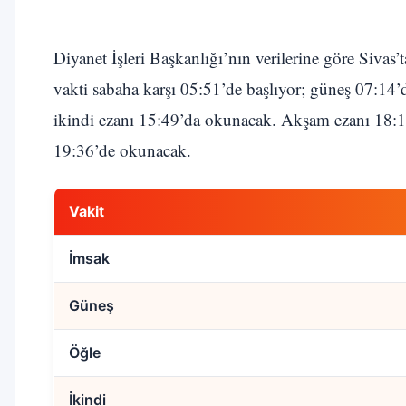
Diyanet İşleri Başkanlığı’nın verilerine göre Sivas
vakti sabaha karşı 05:51’de başlıyor; güneş 07:14’
ikindi ezanı 15:49’da okunacak. Akşam ezanı 18:18
19:36’de okunacak.
Vakit
İmsak
Güneş
Öğle
İkindi