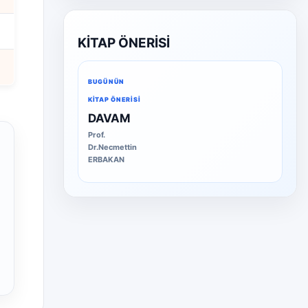
KİTAP ÖNERİSİ
BUGÜNÜN
KITAP ÖNERISI
DAVAM
Prof.
Dr.Necmettin
ERBAKAN