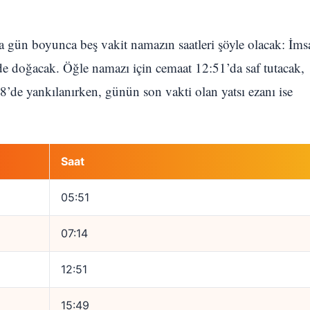
’ta gün boyunca beş vakit namazın saatleri şöyle olacak: İms
de doğacak. Öğle namazı için cemaat 12:51’da saf tutacak,
’de yankılanırken, günün son vakti olan yatsı ezanı ise
Saat
05:51
07:14
12:51
15:49