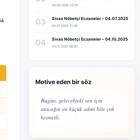
04.08.2026 12:09
ak
Sivas Nöbetçi Eczaneler – 04.07.2025
03
04.07.2025 21:39
Sivas Nöbetçi Eczaneler – 04.10.2025
04
04.10.2025 08:00
Motive eden bir söz
Bugün, gelecekteki sen için
atacağın en küçük adım bile çok
kıymetli.