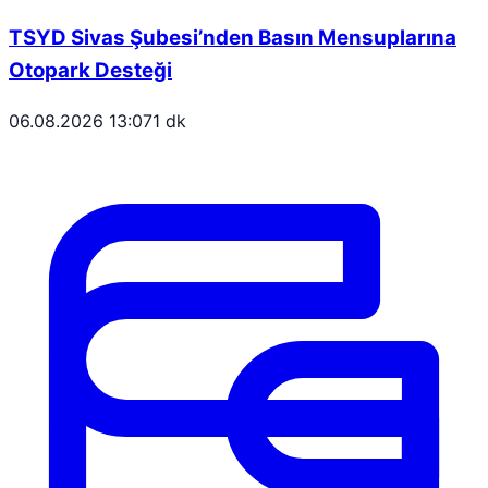
TSYD Sivas Şubesi’nden Basın Mensuplarına
Otopark Desteği
06.08.2026 13:07
1 dk