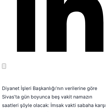
Bağlantıyı
kopyala
Diyanet İşleri Başkanlığı’nın verilerine göre
Sivas’ta gün boyunca beş vakit namazın
saatleri şöyle olacak: İmsak vakti sabaha karşı