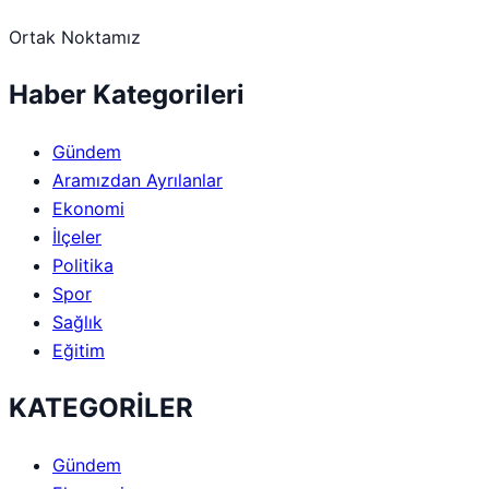
Ortak Noktamız
Haber Kategorileri
Gündem
Aramızdan Ayrılanlar
Ekonomi
İlçeler
Politika
Spor
Sağlık
Eğitim
KATEGORİLER
Gündem