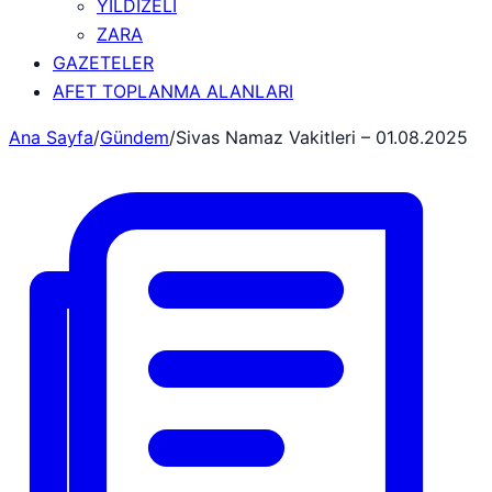
YILDIZELİ
ZARA
GAZETELER
AFET TOPLANMA ALANLARI
Ana Sayfa
/
Gündem
/
Sivas Namaz Vakitleri – 01.08.2025