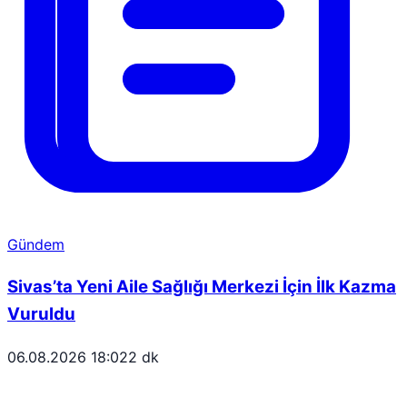
Gündem
Sivas’ta Yeni Aile Sağlığı Merkezi İçin İlk Kazma
Vuruldu
06.08.2026 18:02
2 dk