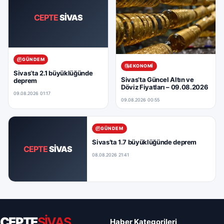
CEPTE
SİVAS
GÜNDEM
EKONOMI
Sivas’ta 2.1 büyüklüğünde
Sivas’ta Güncel Altın ve
deprem
Döviz Fiyatları – 09.08.2026
09.08.2026 01:17
09.08.2026 00:55
GÜNDEM
Sivas’ta 1.7 büyüklüğünde deprem
CEPTE
SİVAS
08.08.2026 21:41
CEPTE
SİVAS
Haber Kategorileri