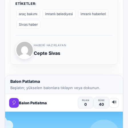
ETIKETLER:
araç bakımı
imranlı belediyesi
imranlı haberleri
Sivas haber
HABERI HAZIRLAYAN
Cepte Sivas
Balon Patlatma
Başlatın; yükselen balonlara tıklayın veya dokunun.