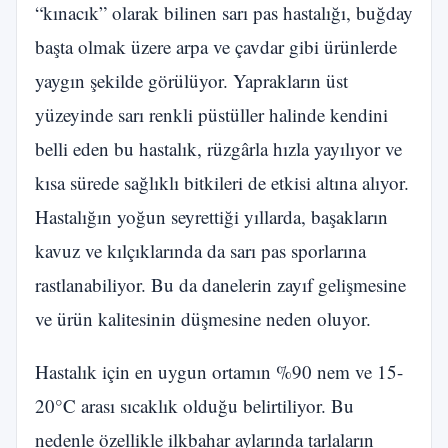
“kınacık” olarak bilinen sarı pas hastalığı, buğday
başta olmak üzere arpa ve çavdar gibi ürünlerde
yaygın şekilde görülüyor. Yaprakların üst
yüzeyinde sarı renkli püstüller halinde kendini
belli eden bu hastalık, rüzgârla hızla yayılıyor ve
kısa sürede sağlıklı bitkileri de etkisi altına alıyor.
Hastalığın yoğun seyrettiği yıllarda, başakların
kavuz ve kılçıklarında da sarı pas sporlarına
rastlanabiliyor. Bu da danelerin zayıf gelişmesine
ve ürün kalitesinin düşmesine neden oluyor.
Hastalık için en uygun ortamın %90 nem ve 15-
20°C arası sıcaklık olduğu belirtiliyor. Bu
nedenle özellikle ilkbahar aylarında tarlaların