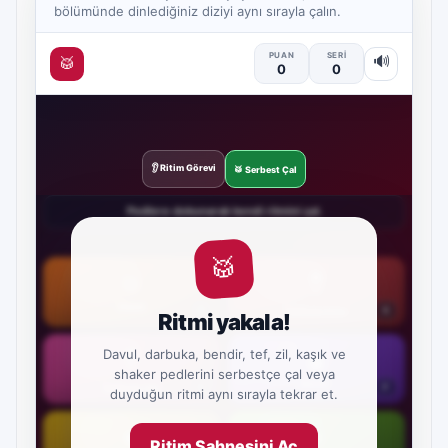
bölümünde dinlediğiniz diziyi aynı sırayla çalın.