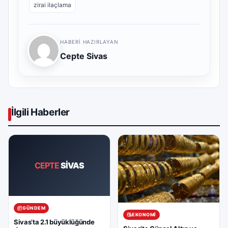
zirai ilaçlama
HABERI HAZIRLAYAN
Cepte Sivas
İlgili Haberler
CEPTE
SİVAS
GÜNDEM
EKONOMI
Sivas’ta 2.1 büyüklüğünde