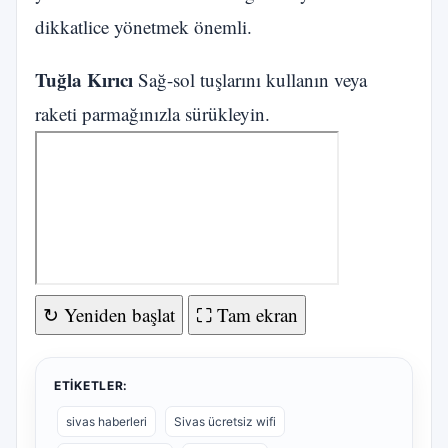
dikkatlice yönetmek önemli.
Tuğla Kırıcı
Sağ-sol tuşlarını kullanın veya
raketi parmağınızla sürükleyin.
↻ Yeniden başlat
⛶ Tam ekran
ETIKETLER:
sivas haberleri
Sivas ücretsiz wifi