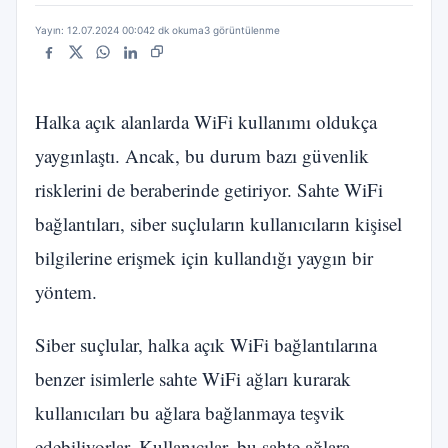
Yayın: 12.07.2024 00:04
2 dk okuma
3 görüntülenme
Facebook
X
WhatsApp
LinkedIn
Bağlantıyı kopyala
Halka açık alanlarda WiFi kullanımı oldukça
yaygınlaştı. Ancak, bu durum bazı güvenlik
risklerini de beraberinde getiriyor. Sahte WiFi
bağlantıları, siber suçluların kullanıcıların kişisel
bilgilerine erişmek için kullandığı yaygın bir
yöntem.
Siber suçlular, halka açık WiFi bağlantılarına
benzer isimlerle sahte WiFi ağları kurarak
kullanıcıları bu ağlara bağlanmaya teşvik
edebiliyorlar. Kullanıcılar, bu sahte ağlara