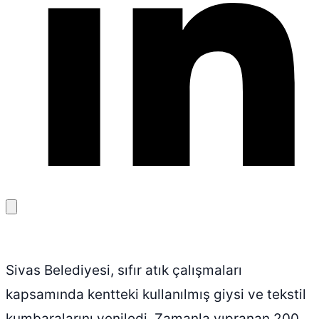
Bağlantıyı
kopyala
Sivas Belediyesi, sıfır atık çalışmaları
kapsamında kentteki kullanılmış giysi ve tekstil
kumbaralarını yeniledi. Zamanla yıpranan 200