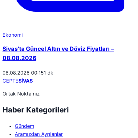
Ekonomi
Sivas’ta Güncel Altın ve Döviz Fiyatları –
08.08.2026
08.08.2026 00:15
1 dk
CEPTE
SİVAS
Ortak Noktamız
Haber Kategorileri
Gündem
Aramızdan Ayrılanlar