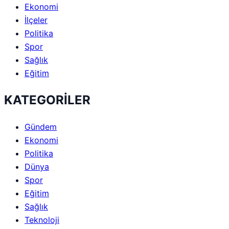
Ekonomi
İlçeler
Politika
Spor
Sağlık
Eğitim
KATEGORİLER
Gündem
Ekonomi
Politika
Dünya
Spor
Eğitim
Sağlık
Teknoloji