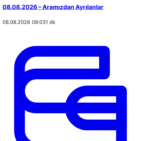
08.08.2026 – Aramızdan Ayrılanlar
08.08.2026 08:03
1 dk