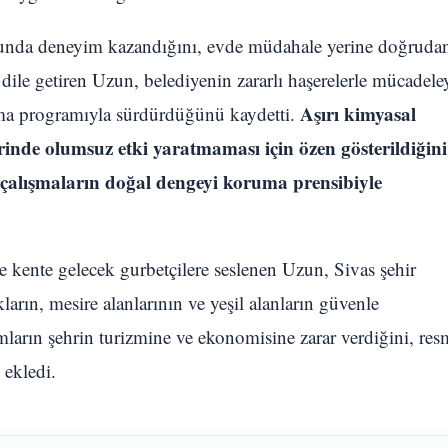
sunda deneyim kazandığını, evde müdahale yerine doğruda
dile getiren Uzun, belediyenin zararlı haşerelerle mücadele
Aşırı kimyasal
ama programıyla sürdürdüğünü kaydetti.
erinde olumsuz etki yaratmaması için özen gösterildiğini
çalışmaların doğal dengeyi koruma prensibiyle
e kente gelecek gurbetçilere seslenen Uzun, Sivas şehir
rın, mesire alanlarının ve yeşil alanların güvenle
aşımların şehrin turizmine ve ekonomisine zarar verdiğini, res
 ekledi.