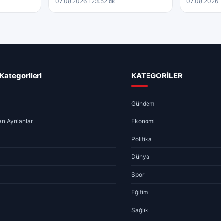
07.08.2026 12:45
2 dk
07.08.2026 
Kategorileri
KATEGORİLER
Gündem
n Ayrılanlar
Ekonomi
Politika
Dünya
Spor
Eğitim
Sağlık