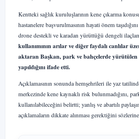
Kentteki sağlık kuruluşlarının kene çıkarma konu
hastanelere başvurulmasının hayati önem taşıdığını 
drone destekli ve karadan yürüttüğü dengeli ilaçl
kullanımının arılar ve diğer faydalı canlılar üz
aktaran Başkan, park ve bahçelerde yürütülen 
yapıldığını ifade etti.
Açıklamasının sonunda hemşehrileri ile yaz tatilind
merkezinde kene kaynaklı risk bulunmadığını, parkla
kullanılabileceğini belirtti; yanlış ve abartılı payl
açıklamaların dikkate alınması gerektiğini sözlerine