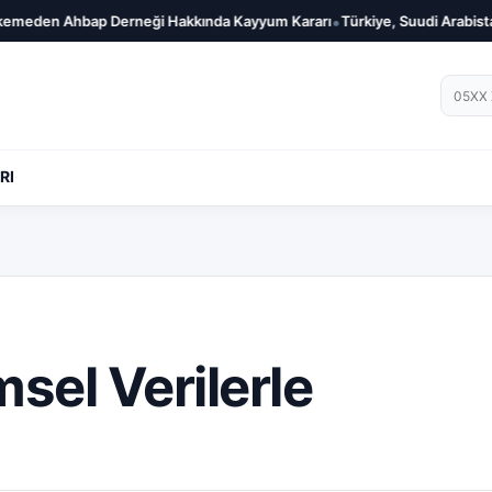
•
en Ahbap Derneği Hakkında Kayyum Kararı
Türkiye, Suudi Arabistan ve
Telef
RI
sel Verilerle