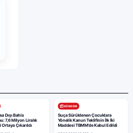
GÜNDEM
sa Dışı Bahis
Suça Sürüklenen Çocuklara
: 7,6 Milyon Liralık
Yönelik Kanun Teklifinin İlk İki
i Ortaya Çıkarıldı
Maddesi TBMM’de Kabul Edildi