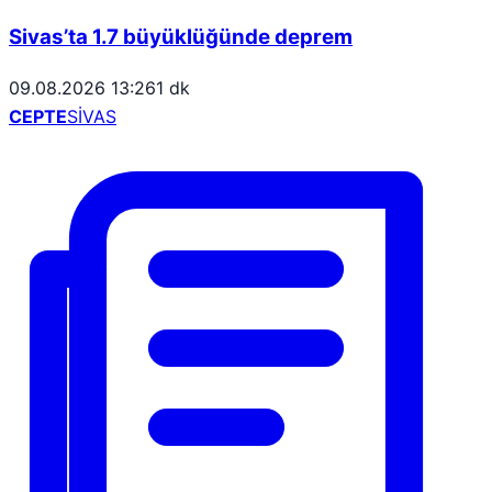
Sivas’ta 1.7 büyüklüğünde deprem
09.08.2026 13:26
1 dk
CEPTE
SİVAS