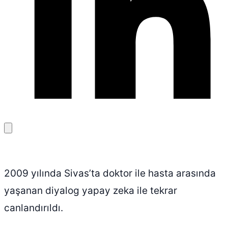
Bağlantıyı
kopyala
2009 yılında Sivas’ta doktor ile hasta arasında
yaşanan diyalog yapay zeka ile tekrar
canlandırıldı.