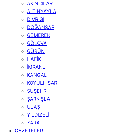
AKINCILAR
ALTINYAYLA
DİVRİĞİ
DOĞANŞAR
GEMEREK
GÖLOVA
GÜRÜN
HAFİK
İMRANLI
KANGAL
KOYULHİSAR
SUŞEHRİ
ŞARKIŞLA
ULAŞ
YILDIZELİ
ZARA
GAZETELER