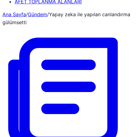
AFET TOPLANMA ALANLARI
Ana Sayfa
/
Gündem
/
Yapay zeka ile yapılan canlandırma
gülümsetti