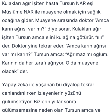
Kulakları ağır işiten hasta Tursun NAR eşi
Müslüme NAR ile muayene olmak için sağlık
ocağına gider. Muayene sırasında doktor “Amca
karın ağrısı var mı?” diye sorar. Kulakları ağır
işiten Tursun amca elini kulağına götürür. “ıııı”
der. Doktor yine tekrar eder. “Amca karın ağrısı
var mı karın?” Tursun amca: “Ağrımaz mı oğlum.
Karının da her tarafı ağrıyor. O da muayene
olacak” der.
Yapay zeka ile yaşanan bu diyalog tekrar
canlandırılırken izleyenlerin yüzünü
gülümsetiyor. Bizlerin yıllar sonra
gülümsemesine neden olan Tursun amca ve