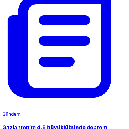
Gündem
Gaziantep’te 4.5 büyüklüğünde deprem