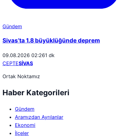
Gündem
Sivas’ta 1.8 büyüklüğünde deprem
09.08.2026 02:26
1 dk
CEPTE
SİVAS
Ortak Noktamız
Haber Kategorileri
Gündem
Aramızdan Ayrılanlar
Ekonomi
İlçeler