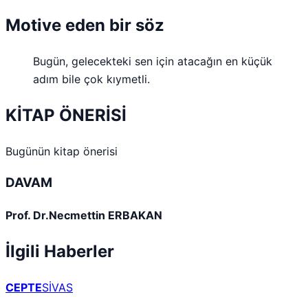
Motive eden bir söz
Bugün, gelecekteki sen için atacağın en küçük
adım bile çok kıymetli.
KİTAP ÖNERİSİ
Bugünün kitap önerisi
DAVAM
Prof. Dr.Necmettin ERBAKAN
İlgili Haberler
CEPTE
SİVAS