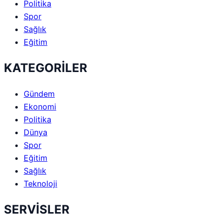
Politika
Spor
Sağlık
Eğitim
KATEGORİLER
Gündem
Ekonomi
Politika
Dünya
Spor
Eğitim
Sağlık
Teknoloji
SERVİSLER