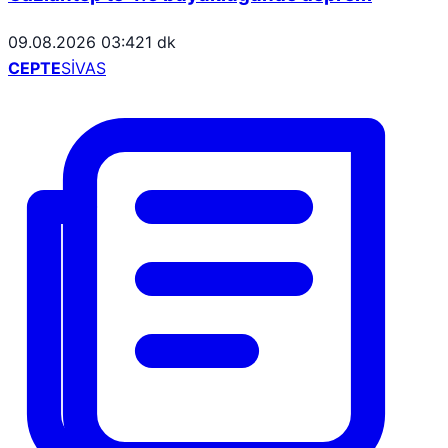
09.08.2026 03:42
1 dk
CEPTE
SİVAS