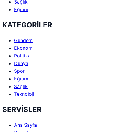
Sağlık
Eğitim
KATEGORİLER
Gündem
Ekonomi
Politika
Dünya
Spor
Eğitim
Sağlık
Teknoloji
SERVİSLER
Ana Sayfa