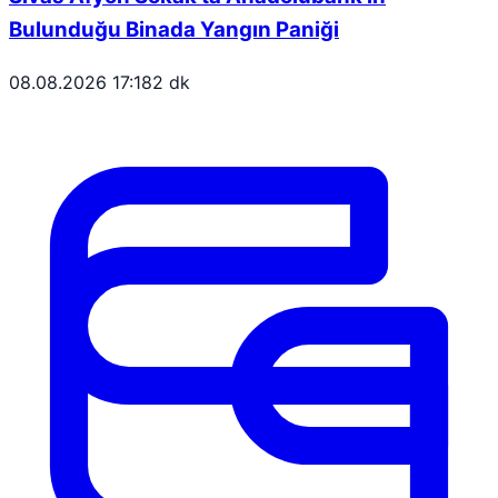
Bulunduğu Binada Yangın Paniği
08.08.2026 17:18
2 dk