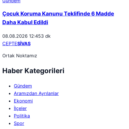
Gündem
Çocuk Koruma Kanunu Teklifinde 6 Madde
Daha Kabul Edildi
08.08.2026 12:45
3 dk
CEPTE
SİVAS
Ortak Noktamız
Haber Kategorileri
Gündem
Aramızdan Ayrılanlar
Ekonomi
İlçeler
Politika
Spor