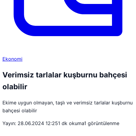
Ekonomi
Verimsiz tarlalar kuşburnu bahçesi
olabilir
Ekime uygun olmayan, taşlı ve verimsiz tarlalar kuşburnu
bahçesi olabilir
Yayın: 28.06.2024 12:25
1 dk okuma
1 görüntülenme