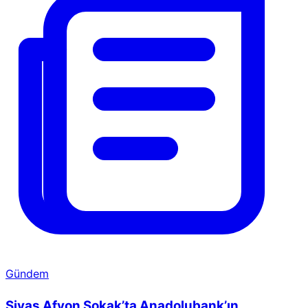
Gündem
Sivas Afyon Sokak’ta Anadolubank’ın