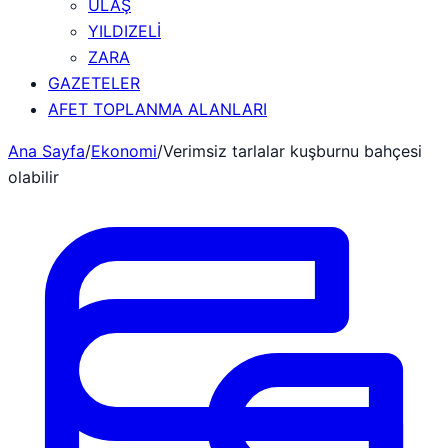
ULAŞ
YILDIZELİ
ZARA
GAZETELER
AFET TOPLANMA ALANLARI
Ana Sayfa
/
Ekonomi
/
Verimsiz tarlalar kuşburnu bahçesi
olabilir