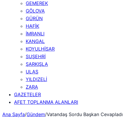
GEMEREK
GÖLOVA
GÜRÜN
HAFİK
İMRANLI
KANGAL
KOYULHİSAR
SUŞEHRİ
ŞARKIŞLA
ULAŞ
YILDIZELİ
ZARA
GAZETELER
AFET TOPLANMA ALANLARI
Ana Sayfa
/
Gündem
/
Vatandaş Sordu Başkan Cevapladı