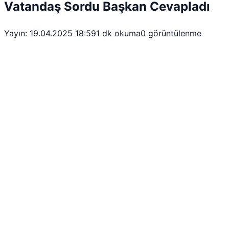
Vatandaş Sordu Başkan Cevapladı
Yayın: 19.04.2025 18:59
1 dk okuma
0 görüntülenme