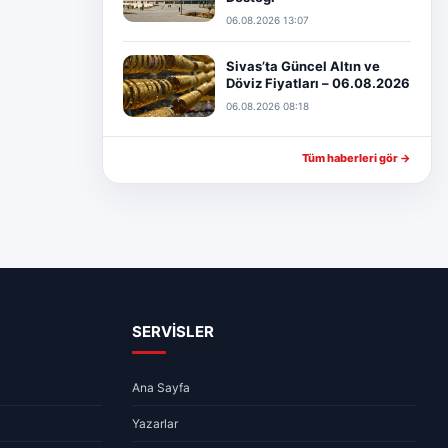
06.08.2026 13:07
Sivas’ta Güncel Altın ve
Döviz Fiyatları – 06.08.2026
06.08.2026 08:18
Tüm haberleri gör →
SERVİSLER
Ana Sayfa
Yazarlar