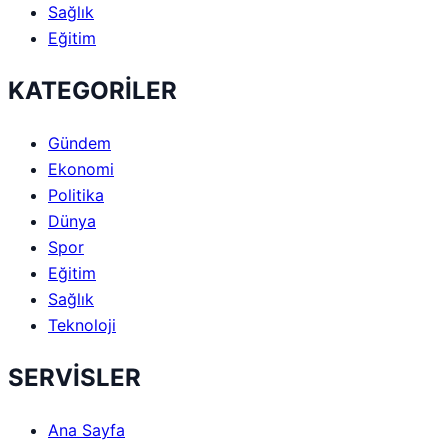
Sağlık
Eğitim
KATEGORİLER
Gündem
Ekonomi
Politika
Dünya
Spor
Eğitim
Sağlık
Teknoloji
SERVİSLER
Ana Sayfa