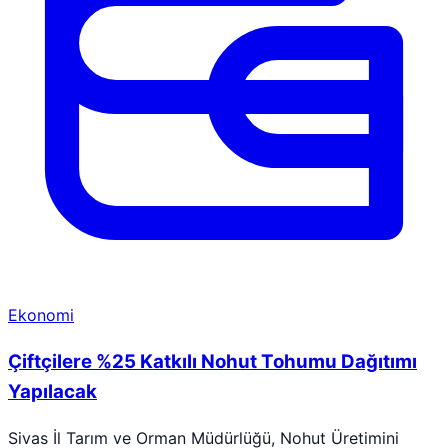
Ekonomi
Çiftçilere %25 Katkılı Nohut Tohumu Dağıtımı
Yapılacak
Sivas İl Tarım ve Orman Müdürlüğü, Nohut Üretimini