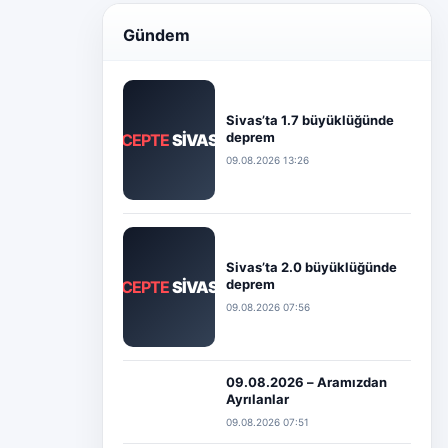
Gündem
Sivas’ta 1.7 büyüklüğünde
deprem
CEPTE
SİVAS
09.08.2026 13:26
Sivas’ta 2.0 büyüklüğünde
deprem
CEPTE
SİVAS
09.08.2026 07:56
09.08.2026 – Aramızdan
Ayrılanlar
09.08.2026 07:51