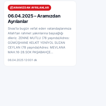
ARAMIZDAN AYRILANLAR
06.04.2025 – Aramızdan
Ayrılanlar
Sivas’ta bugün vefat eden vatandaşlarımıza
Allah’tan rahmet yakınlarına başsağlığı
dileriz. ZENNE MUTLU (78 yaşında)Adres:
GÜMÜŞHANE KELKİT YENİYOL SUZAN
CEYLAN (78 yaşında)Adres: MEVLANA
MAH.16-28.SOK PAŞABAHÇE…
06.04.2025 12:00
1 dk