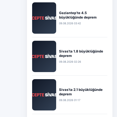
Gaziantep’te 4.5
büyüklüğünde deprem
CEPTE
SİVAS
09.08.2026 03:42
Sivas’ta 1.8 büyüklüğünde
deprem
CEPTE
SİVAS
09.08.2026 02:26
Sivas’ta 2.1 büyüklüğünde
deprem
CEPTE
SİVAS
09.08.2026 01:17