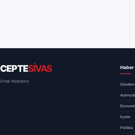
CEPTE
SİVAS
Haber 
Ortak Noktamız
Gündem
Aramızda
Ekonomi
İlçeler
Politika