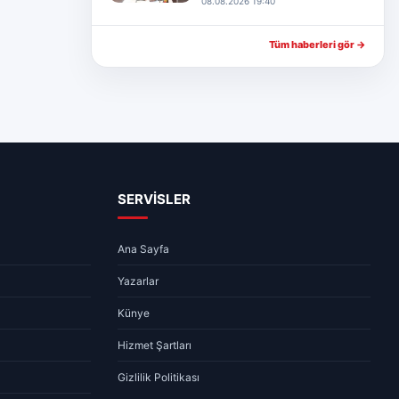
08.08.2026 19:40
Tüm haberleri gör →
SERVİSLER
Ana Sayfa
Yazarlar
Künye
Hizmet Şartları
Gizlilik Politikası