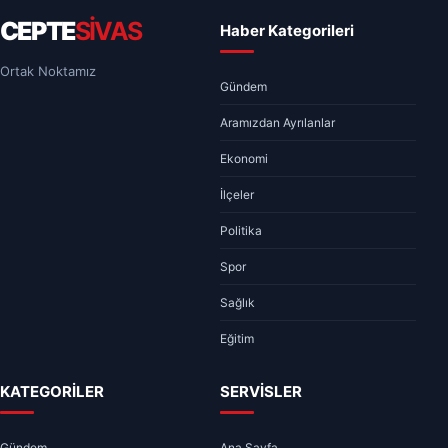
CEPTE
SİVAS
Haber Kategorileri
Ortak Noktamız
Gündem
Aramızdan Ayrılanlar
Ekonomi
İlçeler
Politika
Spor
Sağlık
Eğitim
KATEGORİLER
SERVİSLER
Gündem
Ana Sayfa