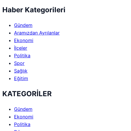
Haber Kategorileri
Gündem
Aramızdan Ayrılanlar
Ekonomi
İlçeler
Politika
Spor
Sağlık
Eğitim
KATEGORİLER
Gündem
Ekonomi
Politika