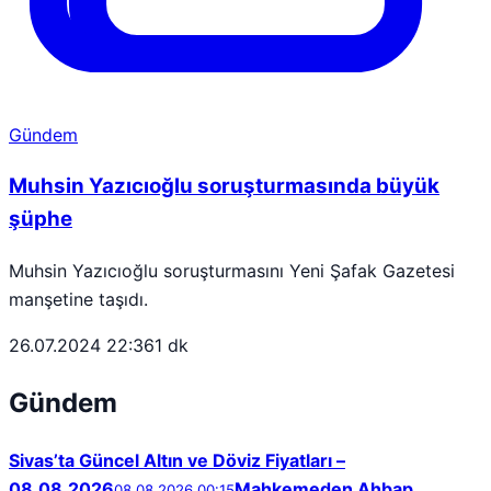
Gündem
Muhsin Yazıcıoğlu soruşturmasında büyük
şüphe
Muhsin Yazıcıoğlu soruşturmasını Yeni Şafak Gazetesi
manşetine taşıdı.
26.07.2024 22:36
1 dk
Gündem
Sivas’ta Güncel Altın ve Döviz Fiyatları –
08.08.2026
Mahkemeden Ahbap
08.08.2026 00:15