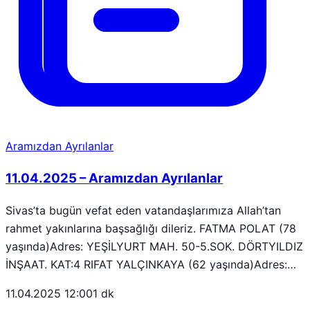
Aramızdan Ayrılanlar
11.04.2025 – Aramızdan Ayrılanlar
Sivas’ta bugün vefat eden vatandaşlarımıza Allah’tan
rahmet yakınlarına başsağlığı dileriz. FATMA POLAT (78
yaşında)Adres: YEŞİLYURT MAH. 50-5.SOK. DÖRTYILDIZ
İNŞAAT. KAT:4 RIFAT YALÇINKAYA (62 yaşında)Adres:…
11.04.2025 12:00
1 dk