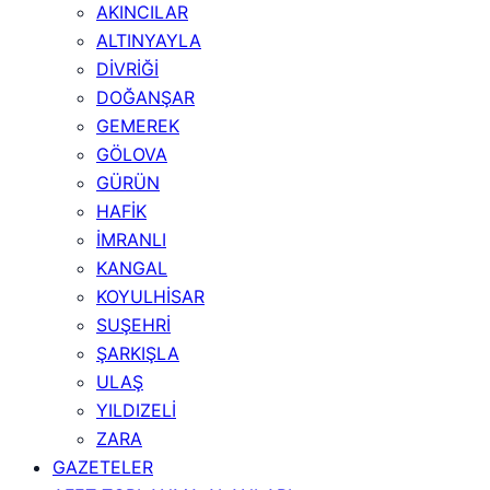
AKINCILAR
ALTINYAYLA
DİVRİĞİ
DOĞANŞAR
GEMEREK
GÖLOVA
GÜRÜN
HAFİK
İMRANLI
KANGAL
KOYULHİSAR
SUŞEHRİ
ŞARKIŞLA
ULAŞ
YILDIZELİ
ZARA
GAZETELER