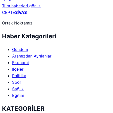
Tüm haberleri gör →
CEPTE
SİVAS
Ortak Noktamız
Haber Kategorileri
Gündem
Aramızdan Ayrılanlar
Ekonomi
İlçeler
Politika
Spor
Sağlık
Eğitim
KATEGORİLER