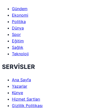
Gündem
Ekonomi
Politika
Dünya
Spor
Eğitim
Sağlık
Teknoloji
SERVİSLER
Ana Sayfa
Yazarlar
Künye
Hizmet Şartları
Gizlilik Politikası