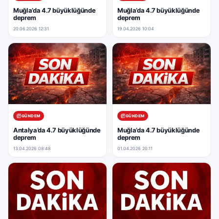
Muğla’da 4.7 büyüklüğünde
Muğla’da 4.7 büyüklüğünde
deprem
deprem
20.06.2026 12:31
19.04.2026 10:04
GÜNDEM
GÜNDEM
Antalya’da 4.7 büyüklüğünde
Muğla’da 4.7 büyüklüğünde
deprem
deprem
13.04.2026 08:48
01.04.2026 20:11