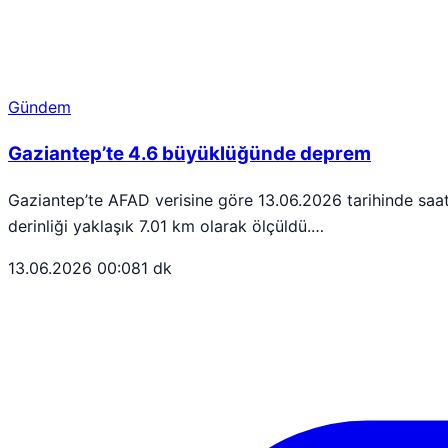
Gündem
Gaziantep’te 4.6 büyüklüğünde deprem
Gaziantep’te AFAD verisine göre 13.06.2026 tarihinde sa
derinliği yaklaşık 7.01 km olarak ölçüldü.…
13.06.2026 00:08
1 dk