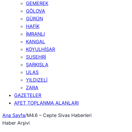
GEMEREK
GÖLOVA
GÜRÜN
HAFİK
İMRANLI
KANGAL
KOYULHİSAR
SUŞEHRİ
ŞARKIŞLA
ULAŞ
YILDIZELİ
ZARA
GAZETELER
AFET TOPLANMA ALANLARI
Ana Sayfa
/
M4.6 – Cepte Sivas Haberleri
Haber Arşivi