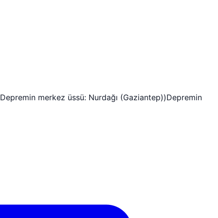
.(Depremin merkez üssü: Nurdağı (Gaziantep))Depremin