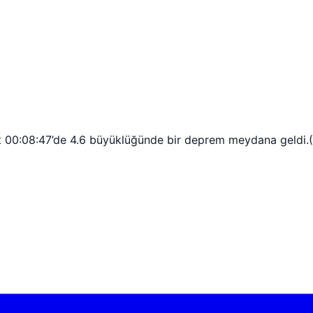
at 00:08:47’de 4.6 büyüklüğünde bir deprem meydana geldi