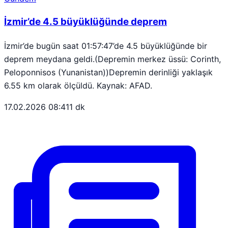
İzmir’de 4.5 büyüklüğünde deprem
İzmir’de bugün saat 01:57:47’de 4.5 büyüklüğünde bir
deprem meydana geldi.(Depremin merkez üssü: Corinth,
Peloponnisos (Yunanistan))Depremin derinliği yaklaşık
6.55 km olarak ölçüldü. Kaynak: AFAD.
17.02.2026 08:41
1 dk