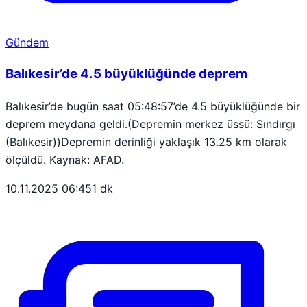
Gündem
Balıkesir’de 4.5 büyüklüğünde deprem
Balıkesir’de bugün saat 05:48:57’de 4.5 büyüklüğünde bir
deprem meydana geldi.(Depremin merkez üssü: Sındırgı
(Balıkesir))Depremin derinliği yaklaşık 13.25 km olarak
ölçüldü. Kaynak: AFAD.
10.11.2025 06:45
1 dk