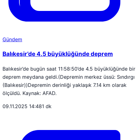
Gündem
Balıkesir’de 4.5 büyüklüğünde deprem
Balıkesir’de bugün saat 11:58:50’de 4.5 büyüklüğünde bir
deprem meydana geldi.(Depremin merkez üssü: Sındırgı
(Balıkesir))Depremin derinliği yaklaşık 7.14 km olarak
ölçüldü. Kaynak: AFAD.
09.11.2025 14:48
1 dk