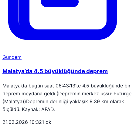
Gündem
Malatya’da 4.5 büyüklüğünde deprem
Malatya’da bugün saat 06:43:13’te 4.5 büyüklüğünde bir
deprem meydana geldi.(Depremin merkez üssü: Pütürge
(Malatya))Depremin derinliği yaklaşık 9.39 km olarak
ölçüldü. Kaynak: AFAD.
21.02.2026 10:32
1 dk