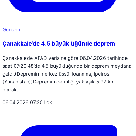
Gündem
Çanakkale’de 4.5 büyüklüğünde deprem
Çanakkale’de AFAD verisine göre 06.04.2026 tarihinde
saat 07:20:48’de 4.5 büyüklüğünde bir deprem meydana
geldi.(Depremin merkez üssü: Ioannina, Ipeiros
(Yunanistan))Depremin derinliği yaklaşık 5.97 km
olarak…
06.04.2026 07:20
1 dk