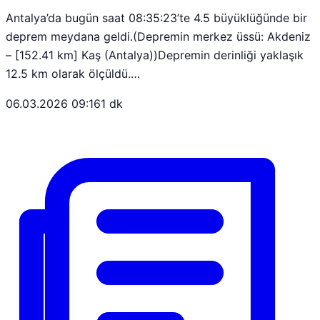
Antalya’da bugün saat 08:35:23’te 4.5 büyüklüğünde bir
deprem meydana geldi.(Depremin merkez üssü: Akdeniz
– [152.41 km] Kaş (Antalya))Depremin derinliği yaklaşık
12.5 km olarak ölçüldü.…
06.03.2026 09:16
1 dk