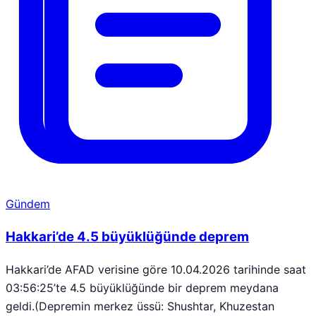
Gündem
Hakkari’de 4.5 büyüklüğünde deprem
Hakkari’de AFAD verisine göre 10.04.2026 tarihinde saat
03:56:25’te 4.5 büyüklüğünde bir deprem meydana
geldi.(Depremin merkez üssü: Shushtar, Khuzestan