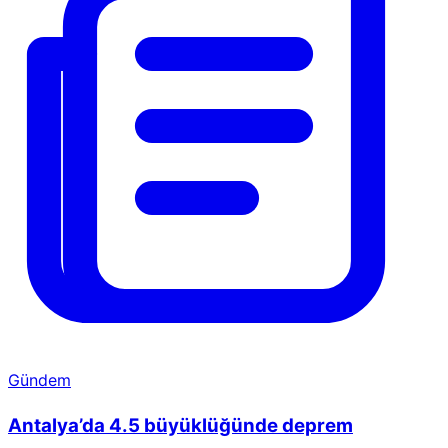
Gündem
Antalya’da 4.5 büyüklüğünde deprem