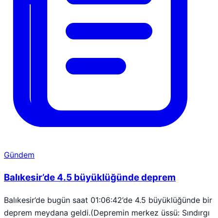
Gündem
Balıkesir’de 4.5 büyüklüğünde deprem
Balıkesir’de bugün saat 01:06:42’de 4.5 büyüklüğünde bir
deprem meydana geldi.(Depremin merkez üssü: Sındırgı