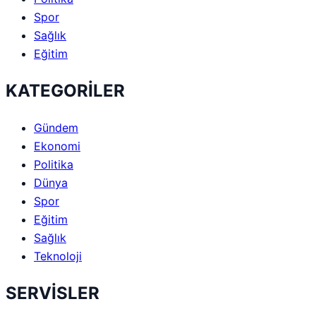
Spor
Sağlık
Eğitim
KATEGORİLER
Gündem
Ekonomi
Politika
Dünya
Spor
Eğitim
Sağlık
Teknoloji
SERVİSLER