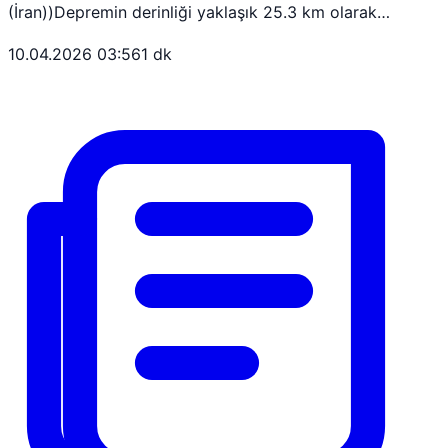
(İran))Depremin derinliği yaklaşık 25.3 km olarak…
10.04.2026 03:56
1 dk