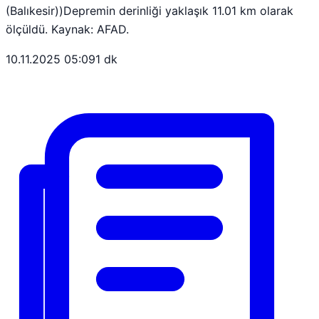
(Balıkesir))Depremin derinliği yaklaşık 11.01 km olarak
ölçüldü. Kaynak: AFAD.
10.11.2025 05:09
1 dk