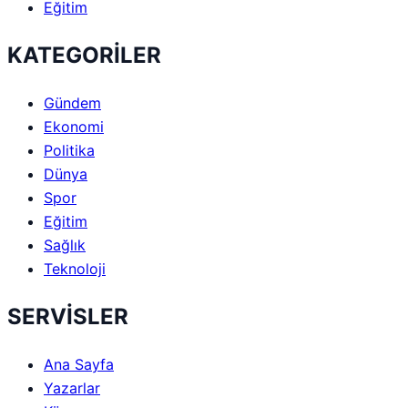
Eğitim
KATEGORİLER
Gündem
Ekonomi
Politika
Dünya
Spor
Eğitim
Sağlık
Teknoloji
SERVİSLER
Ana Sayfa
Yazarlar