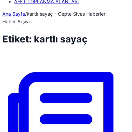
AFET TOPLANMA ALANLARI
Ana Sayfa
/
kartlı sayaç – Cepte Sivas Haberleri
Haber Arşivi
Etiket:
kartlı sayaç