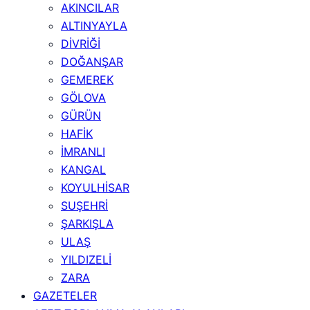
AKINCILAR
ALTINYAYLA
DİVRİĞİ
DOĞANŞAR
GEMEREK
GÖLOVA
GÜRÜN
HAFİK
İMRANLI
KANGAL
KOYULHİSAR
SUŞEHRİ
ŞARKIŞLA
ULAŞ
YILDIZELİ
ZARA
GAZETELER