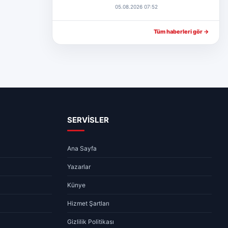
05.08.2026 07:52
Tüm haberleri gör →
SERVİSLER
Ana Sayfa
Yazarlar
Künye
Hizmet Şartları
Gizlilik Politikası