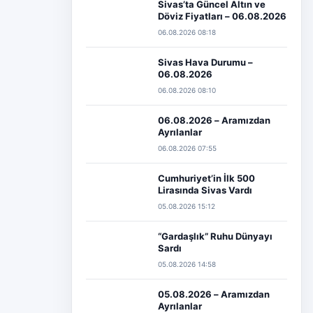
Sivas’ta Güncel Altın ve
Döviz Fiyatları – 06.08.2026
06.08.2026 08:18
Sivas Hava Durumu –
06.08.2026
06.08.2026 08:10
06.08.2026 – Aramızdan
Ayrılanlar
06.08.2026 07:55
Cumhuriyet’in İlk 500
Lirasında Sivas Vardı
05.08.2026 15:12
“Gardaşlık” Ruhu Dünyayı
Sardı
05.08.2026 14:58
05.08.2026 – Aramızdan
Ayrılanlar