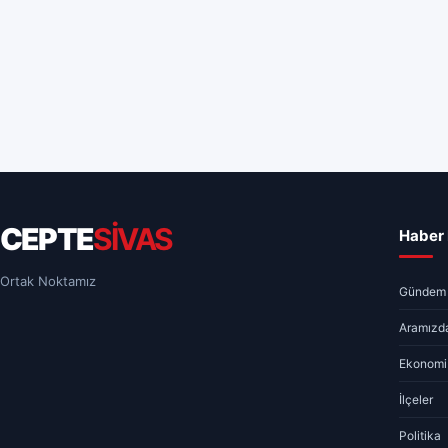
CEPTE
SİVAS
Haber 
Ortak Noktamız
Gündem
Aramızda
Ekonomi
İlçeler
Politika