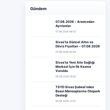
Gündem
07.08.2026 – Aramızdan
Ayrılanlar
07.08.2026 08:02
Sivas’ta Güncel Altın ve
Döviz Fiyatları – 07.08.2026
07.08.2026 00:58
Sivas’ta Yeni Aile Sağlığı
Merkezi İçin İlk Kazma
Vuruldu
06.08.2026 18:02
TSYD Sivas Şubesi’nden
Basın Mensuplarına Otopark
Desteği
06.08.2026 13:07