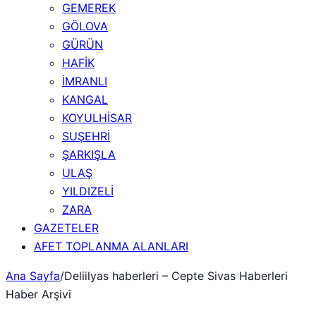
GEMEREK
GÖLOVA
GÜRÜN
HAFİK
İMRANLI
KANGAL
KOYULHİSAR
SUŞEHRİ
ŞARKIŞLA
ULAŞ
YILDIZELİ
ZARA
GAZETELER
AFET TOPLANMA ALANLARI
Ana Sayfa
/
Deliilyas haberleri – Cepte Sivas Haberleri
Haber Arşivi