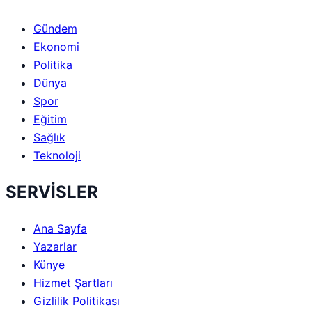
Gündem
Ekonomi
Politika
Dünya
Spor
Eğitim
Sağlık
Teknoloji
SERVİSLER
Ana Sayfa
Yazarlar
Künye
Hizmet Şartları
Gizlilik Politikası