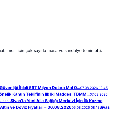
lanabilmesi için çok sayıda masa ve sandalye temin etti.
Güvenliği İhlali 567 Milyon Dolara Mal O…
07.08.2026 12:45
nelik Kanun Teklifinin İlk İki Maddesi TBMM…
07.08.2026
Sivas’ta Yeni Aile Sağlığı Merkezi İçin İlk Kazma
6 00:58
Altın ve Döviz Fiyatları – 06.08.2026
Sivas
06.08.2026 08:18