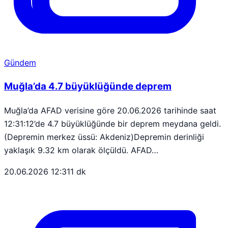
Gündem
Muğla’da 4.7 büyüklüğünde deprem
Muğla’da AFAD verisine göre 20.06.2026 tarihinde saat
12:31:12’de 4.7 büyüklüğünde bir deprem meydana geldi.
(Depremin merkez üssü: Akdeniz)Depremin derinliği
yaklaşık 9.32 km olarak ölçüldü. AFAD…
20.06.2026 12:31
1 dk