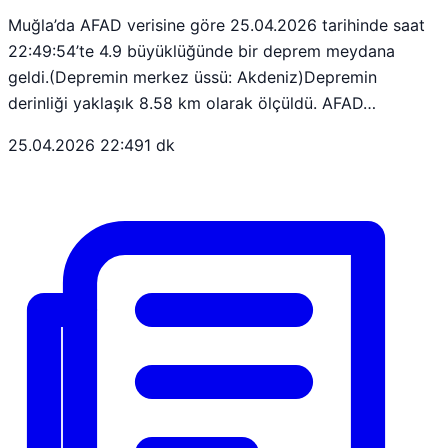
Muğla’da AFAD verisine göre 25.04.2026 tarihinde saat
22:49:54’te 4.9 büyüklüğünde bir deprem meydana
geldi.(Depremin merkez üssü: Akdeniz)Depremin
derinliği yaklaşık 8.58 km olarak ölçüldü. AFAD…
25.04.2026 22:49
1 dk