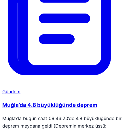
Gündem
Muğla’da 4.8 büyüklüğünde deprem
Muğla’da bugün saat 09:46:20’de 4.8 büyüklüğünde bir
deprem meydana geldi.(Depremin merkez üssü: