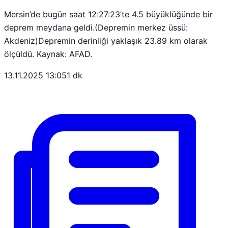
Mersin’de bugün saat 12:27:23’te 4.5 büyüklüğünde bir
deprem meydana geldi.(Depremin merkez üssü:
Akdeniz)Depremin derinliği yaklaşık 23.89 km olarak
ölçüldü. Kaynak: AFAD.
13.11.2025 13:05
1 dk