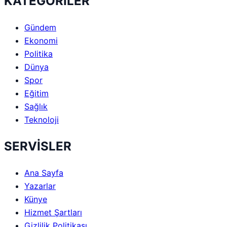
KATEGORİLER
Gündem
Ekonomi
Politika
Dünya
Spor
Eğitim
Sağlık
Teknoloji
SERVİSLER
Ana Sayfa
Yazarlar
Künye
Hizmet Şartları
Gizlilik Politikası