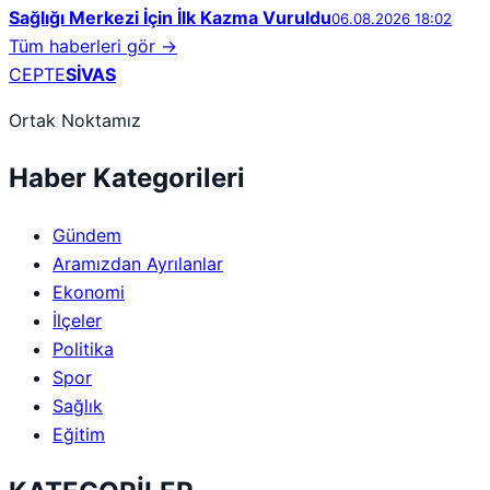
Sağlığı Merkezi İçin İlk Kazma Vuruldu
06.08.2026 18:02
Tüm haberleri gör →
CEPTE
SİVAS
Ortak Noktamız
Haber Kategorileri
Gündem
Aramızdan Ayrılanlar
Ekonomi
İlçeler
Politika
Spor
Sağlık
Eğitim