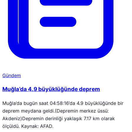
Gündem
Muğla’da 4.9 büyüklüğünde deprem
Muğla’da bugün saat 04:58:16’da 4.9 büyüklüğünde bir
deprem meydana geldi.(Depremin merkez üssü:
Akdeniz)Depremin derinliği yaklaşık 7.17 km olarak
ölçüldü. Kaynak: AFAD.