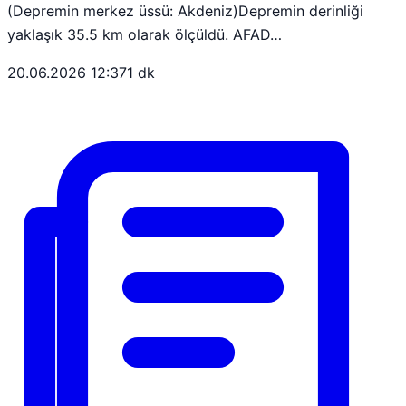
(Depremin merkez üssü: Akdeniz)Depremin derinliği
yaklaşık 35.5 km olarak ölçüldü. AFAD…
20.06.2026 12:37
1 dk