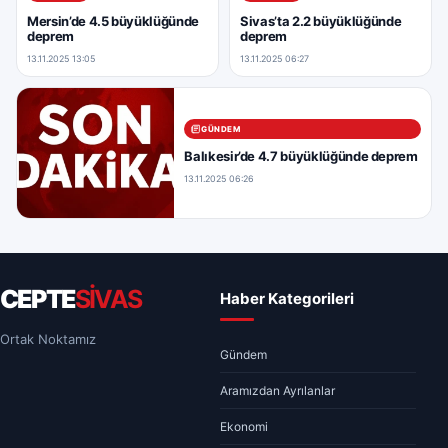
Mersin’de 4.5 büyüklüğünde
Sivas’ta 2.2 büyüklüğünde
deprem
deprem
13.11.2025 13:05
13.11.2025 06:27
GÜNDEM
Balıkesir’de 4.7 büyüklüğünde deprem
13.11.2025 06:26
CEPTE
SİVAS
Haber Kategorileri
Ortak Noktamız
Gündem
Aramızdan Ayrılanlar
Ekonomi