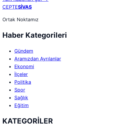
CEPTE
SİVAS
Ortak Noktamız
Haber Kategorileri
Gündem
Aramızdan Ayrılanlar
Ekonomi
İlçeler
Politika
Spor
Sağlık
Eğitim
KATEGORİLER