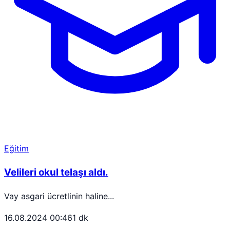
Eğitim
Velileri okul telaşı aldı.
Vay asgari ücretlinin haline...
16.08.2024 00:46
1 dk