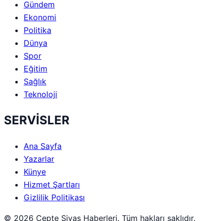
Gündem
Ekonomi
Politika
Dünya
Spor
Eğitim
Sağlık
Teknoloji
SERVİSLER
Ana Sayfa
Yazarlar
Künye
Hizmet Şartları
Gizlilik Politikası
© 2026 Cepte Sivas Haberleri. Tüm hakları saklıdır.