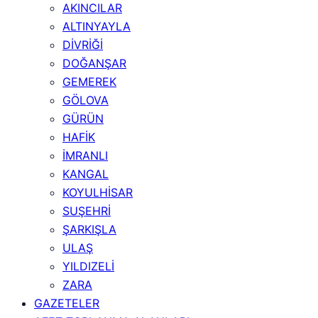
AKINCILAR
ALTINYAYLA
DİVRİĞİ
DOĞANŞAR
GEMEREK
GÖLOVA
GÜRÜN
HAFİK
İMRANLI
KANGAL
KOYULHİSAR
SUŞEHRİ
ŞARKIŞLA
ULAŞ
YILDIZELİ
ZARA
GAZETELER