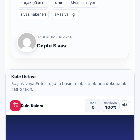
kaçak göçmen
sınır
Sivas emniyet
sivas haberleri
sivas valiliği
HABERI HAZIRLAYAN
Cepte Sivas
Kule Ustası
Boşluk veya Enter tuşuna basın; mobilde ekrana dokunarak
katı bırakın.