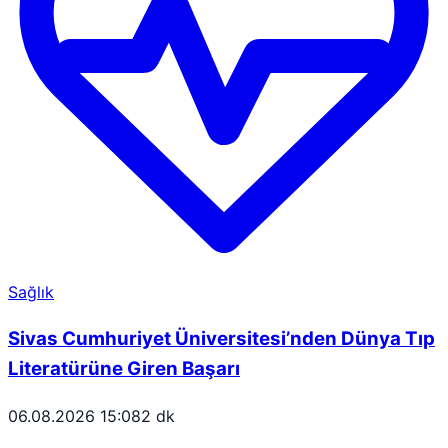
Sağlık
Sivas Cumhuriyet Üniversitesi’nden Dünya Tıp
Literatürüne Giren Başarı
06.08.2026 15:08
2 dk