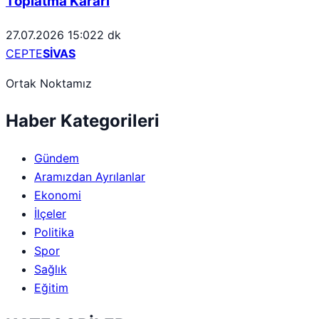
Toplatma Kararı
27.07.2026 15:02
2 dk
CEPTE
SİVAS
Ortak Noktamız
Haber Kategorileri
Gündem
Aramızdan Ayrılanlar
Ekonomi
İlçeler
Politika
Spor
Sağlık
Eğitim