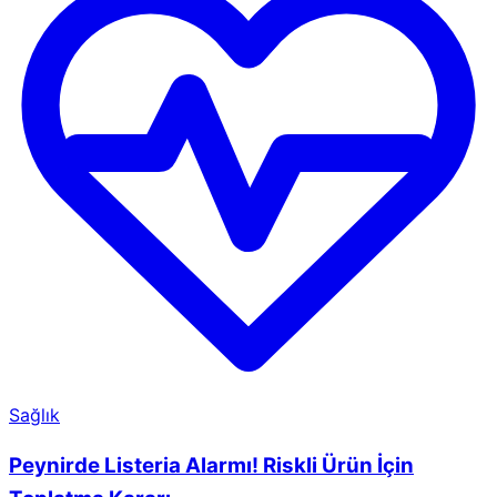
Sağlık
Peynirde Listeria Alarmı! Riskli Ürün İçin