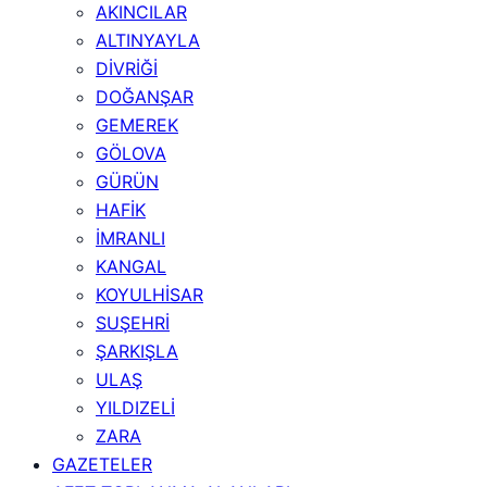
AKINCILAR
ALTINYAYLA
DİVRİĞİ
DOĞANŞAR
GEMEREK
GÖLOVA
GÜRÜN
HAFİK
İMRANLI
KANGAL
KOYULHİSAR
SUŞEHRİ
ŞARKIŞLA
ULAŞ
YILDIZELİ
ZARA
GAZETELER