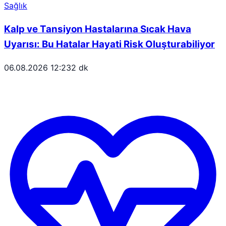
Sağlık
Kalp ve Tansiyon Hastalarına Sıcak Hava
Uyarısı: Bu Hatalar Hayati Risk Oluşturabiliyor
06.08.2026 12:23
2 dk