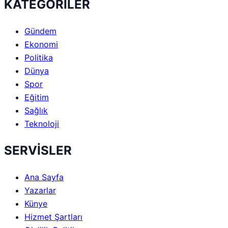
KATEGORİLER
Gündem
Ekonomi
Politika
Dünya
Spor
Eğitim
Sağlık
Teknoloji
SERVİSLER
Ana Sayfa
Yazarlar
Künye
Hizmet Şartları