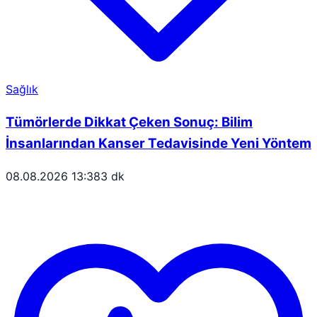
Sağlık
Tümörlerde Dikkat Çeken Sonuç: Bilim
İnsanlarından Kanser Tedavisinde Yeni Yöntem
08.08.2026 13:38
3 dk