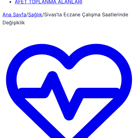
AFET TOPLANMA ALANLARI
Ana Sayfa
/
Sağlık
/
Sivas’ta Eczane Çalışma Saatlerinde
Değişiklik