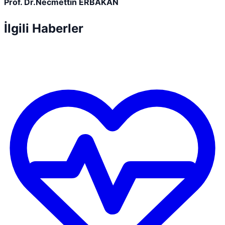
Prof. Dr.Necmettin ERBAKAN
İlgili Haberler