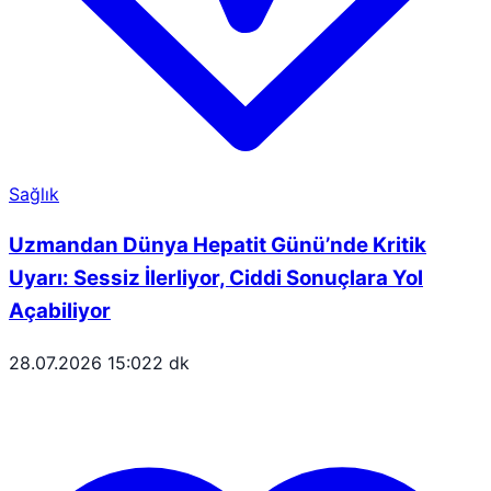
Sağlık
Uzmandan Dünya Hepatit Günü’nde Kritik
Uyarı: Sessiz İlerliyor, Ciddi Sonuçlara Yol
Açabiliyor
28.07.2026 15:02
2 dk