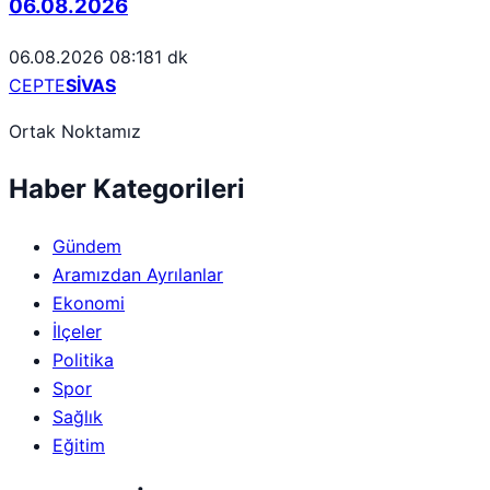
06.08.2026
06.08.2026 08:18
1 dk
CEPTE
SİVAS
Ortak Noktamız
Haber Kategorileri
Gündem
Aramızdan Ayrılanlar
Ekonomi
İlçeler
Politika
Spor
Sağlık
Eğitim