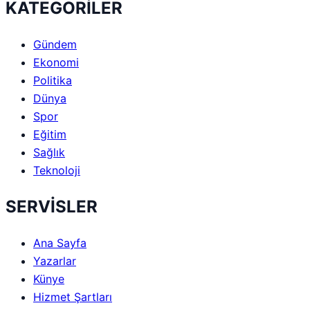
KATEGORİLER
Gündem
Ekonomi
Politika
Dünya
Spor
Eğitim
Sağlık
Teknoloji
SERVİSLER
Ana Sayfa
Yazarlar
Künye
Hizmet Şartları