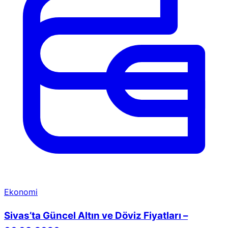
Ekonomi
Sivas’ta Güncel Altın ve Döviz Fiyatları –