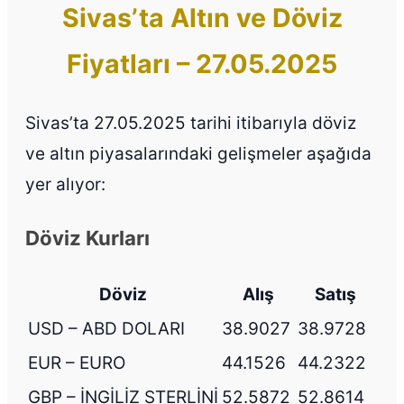
Sivas’ta Altın ve Döviz
Fiyatları – 27.05.2025
Sivas’ta 27.05.2025 tarihi itibarıyla döviz
ve altın piyasalarındaki gelişmeler aşağıda
yer alıyor:
Döviz Kurları
Döviz
Alış
Satış
USD – ABD DOLARI
38.9027
38.9728
EUR – EURO
44.1526
44.2322
GBP – İNGİLİZ STERLİNİ
52.5872
52.8614