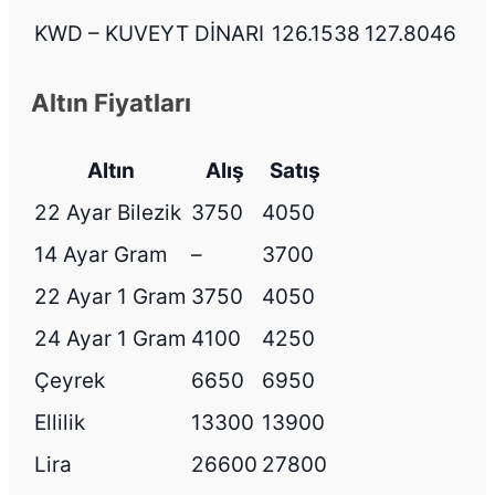
KWD – KUVEYT DİNARI
126.1538
127.8046
Altın Fiyatları
Altın
Alış
Satış
22 Ayar Bilezik
3750
4050
14 Ayar Gram
–
3700
22 Ayar 1 Gram
3750
4050
24 Ayar 1 Gram
4100
4250
Çeyrek
6650
6950
Ellilik
13300
13900
Lira
26600
27800