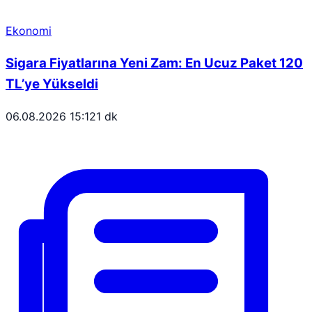
Ekonomi
Sigara Fiyatlarına Yeni Zam: En Ucuz Paket 120
TL’ye Yükseldi
06.08.2026 15:12
1 dk