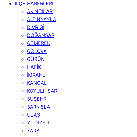
İLÇE HABERLERİ
AKINCILAR
ALTINYAYLA
DİVRİĞİ
DOĞANŞAR
GEMEREK
GÖLOVA
GÜRÜN
HAFİK
İMRANLI
KANGAL
KOYULHİSAR
SUŞEHRİ
ŞARKIŞLA
ULAŞ
YILDIZELİ
ZARA