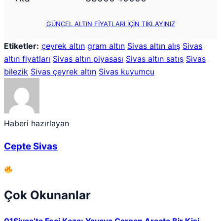
GÜNCEL ALTIN FİYATLARI İÇİN TIKLAYINIZ
Etiketler:
çeyrek altın
gram altın
Sivas altın alış
Sivas
altın fiyatları
Sivas altın piyasası
Sivas altın satış
Sivas
bilezik
Sivas çeyrek altın
Sivas kuyumcu
Haberi hazırlayan
Cepte Sivas
Çok Okunanlar