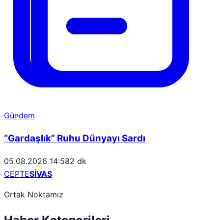
Gündem
“Gardaşlık” Ruhu Dünyayı Sardı
05.08.2026 14:58
2 dk
CEPTE
SİVAS
Ortak Noktamız