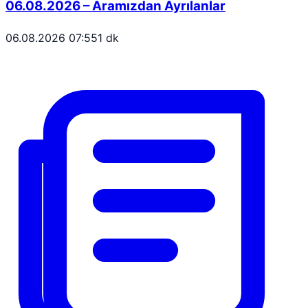
06.08.2026 – Aramızdan Ayrılanlar
06.08.2026 07:55
1 dk