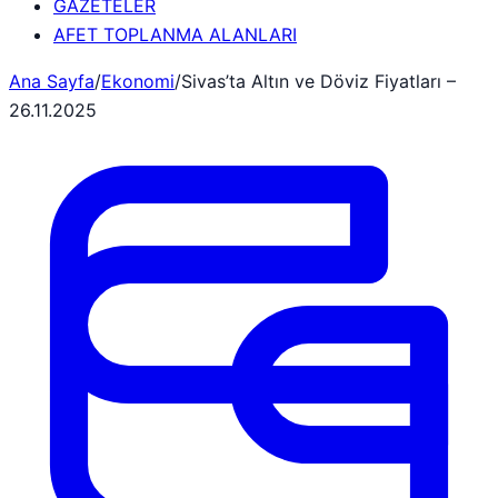
GAZETELER
AFET TOPLANMA ALANLARI
Ana Sayfa
/
Ekonomi
/
Sivas’ta Altın ve Döviz Fiyatları –
26.11.2025