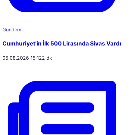
Gündem
Cumhuriyet’in İlk 500 Lirasında Sivas Vardı
05.08.2026 15:12
2 dk