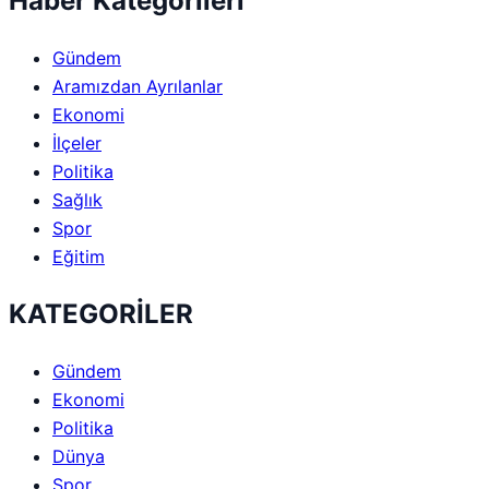
Haber Kategorileri
Gündem
Aramızdan Ayrılanlar
Ekonomi
İlçeler
Politika
Sağlık
Spor
Eğitim
KATEGORİLER
Gündem
Ekonomi
Politika
Dünya
Spor