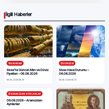
İlgili Haberler
EKONOMI
GÜNDEM
Sivas’ta Güncel Altın ve Döviz
Sivas Hava Durumu –
Fiyatları – 06.08.2026
06.08.2026
06.08.2026 08:18
06.08.2026 08:10
ARAMIZDAN AYRILANLAR
06.08.2026 – Aramızdan
Ayrılanlar