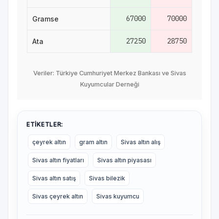
67000
70000
Gramse
27250
28750
Ata
Veriler: Türkiye Cumhuriyet Merkez Bankası ve Sivas
Kuyumcular Derneği
ETIKETLER:
çeyrek altın
gram altın
Sivas altın alış
Sivas altın fiyatları
Sivas altın piyasası
Sivas altın satış
Sivas bilezik
Sivas çeyrek altın
Sivas kuyumcu