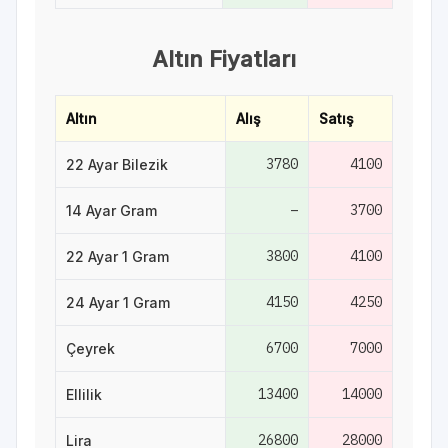
Altın Fiyatları
Altın
Alış
Satış
3780
4100
22 Ayar Bilezik
–
3700
14 Ayar Gram
3800
4100
22 Ayar 1 Gram
4150
4250
24 Ayar 1 Gram
6700
7000
Çeyrek
13400
14000
Ellilik
26800
28000
Lira