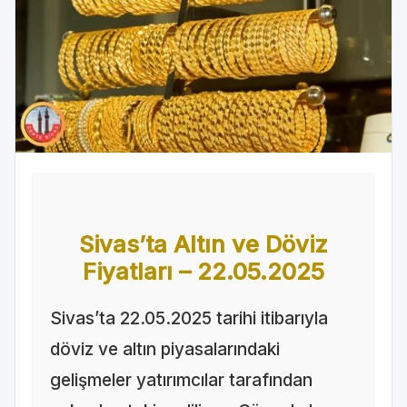
Sivas’ta Altın ve Döviz
Fiyatları – 22.05.2025
Sivas’ta 22.05.2025 tarihi itibarıyla
döviz ve altın piyasalarındaki
gelişmeler yatırımcılar tarafından